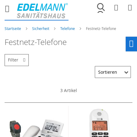
Merkliste
War
Startseite
Sicherheit
Telefone
Festnetz-Telefone
Festnetz-Telefone
Ho
Filter
3
Artikel