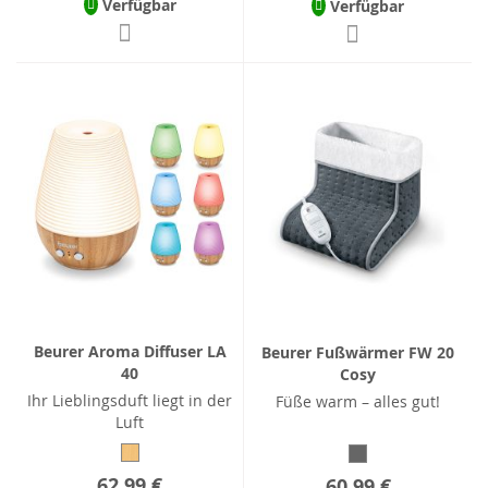
Verfügbar
Verfügbar
Beurer Aroma Diffuser LA
Beurer Fußwärmer FW 20
40
Cosy
Ihr Lieblingsduft liegt in der
Füße warm – alles gut!
Luft
62,99 €
60,99 €