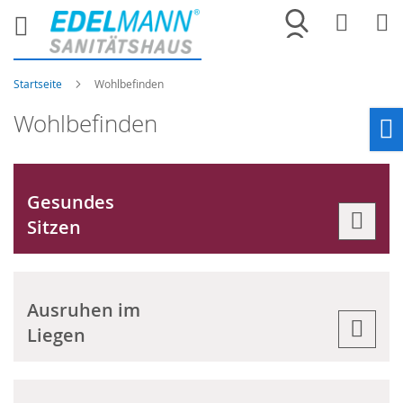
Merkliste
War
Startseite
Wohlbefinden
Wohlbefinden
Ho
Gesundes
Sitzen
Ausruhen im
Liegen