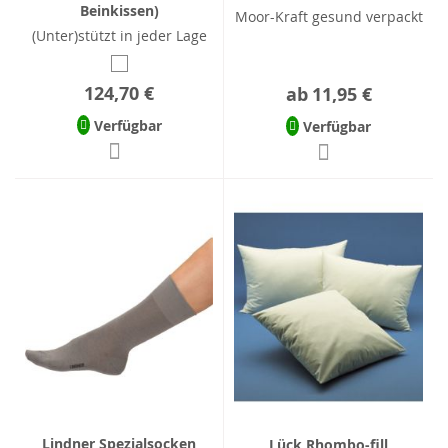
Beinkissen)
Moor-Kraft gesund verpackt
(Unter)stützt in jeder Lage
124,70 €
ab
11,95 €
Verfügbar
Verfügbar
Lindner Spezialsocken
Lück Rhombo-fill