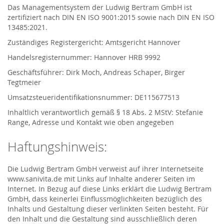
Das Managementsystem der Ludwig Bertram GmbH ist
zertifiziert nach DIN EN ISO 9001:2015 sowie nach DIN EN ISO
13485:2021.
Zuständiges Registergericht: Amtsgericht Hannover
Handelsregisternummer: Hannover HRB 9992
Geschäftsführer: Dirk Moch, Andreas Schaper, Birger
Tegtmeier
Umsatzsteueridentifikationsnummer: DE115677513
Inhaltlich verantwortlich gemäß § 18 Abs. 2 MStV: Stefanie
Range, Adresse und Kontakt wie oben angegeben
Haftungshinweis:
Die Ludwig Bertram GmbH verweist auf ihrer Internetseite
www.sanivita.de mit Links auf Inhalte anderer Seiten im
Internet. In Bezug auf diese Links erklärt die Ludwig Bertram
GmbH, dass keinerlei Einflussmöglichkeiten bezüglich des
Inhalts und Gestaltung dieser verlinkten Seiten besteht. Für
den Inhalt und die Gestaltung sind ausschließlich deren