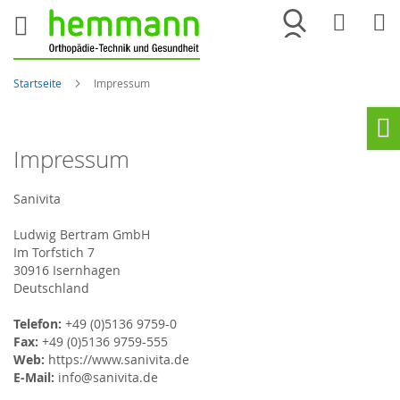
Merkliste
War
Startseite
Impressum
Ho
Impressum
Sanivita
Ludwig Bertram GmbH
Im Torfstich 7
30916 Isernhagen
Deutschland
Telefon:
+49 (0)5136 9759-0
Fax:
+49 (0)5136 9759-555
Web:
https://www.sanivita.de
E-Mail:
info@sanivita.de