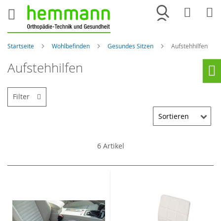
Merkliste
War
Startseite
Wohlbefinden
Gesundes Sitzen
Aufstehhilfen
Aufstehhilfen
Ho
Filter
6
Artikel