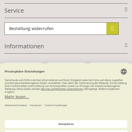
Service
Bestellung widerrufen
Informationen
Mit Kundenkonto:
Kauf auf Rechnung
ab 100 €
versandkostenfrei