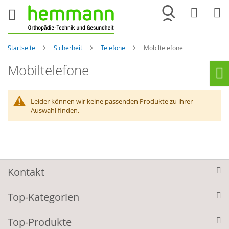
Merkliste
War
Startseite
Sicherheit
Telefone
Mobiltelefone
Mobiltelefone
Ho
Leider können wir keine passenden Produkte zu ihrer
Auswahl finden.
Kontakt
Top-Kategorien
Top-Produkte