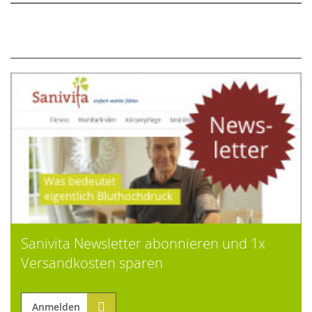
Sanivita Newsletter abonnieren und 1x
Versandkosten sparen
Anmelden