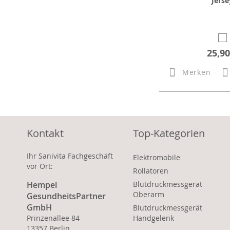
Jerse
25,90
Merken
Kontakt
Top-Kategorien
Ihr Sanivita Fachgeschäft
Elektromobile
vor Ort:
Rollatoren
Hempel
Blutdruckmessgerät
Oberarm
GesundheitsPartner
GmbH
Blutdruckmessgerät
Prinzenallee 84
Handgelenk
13357 Berlin