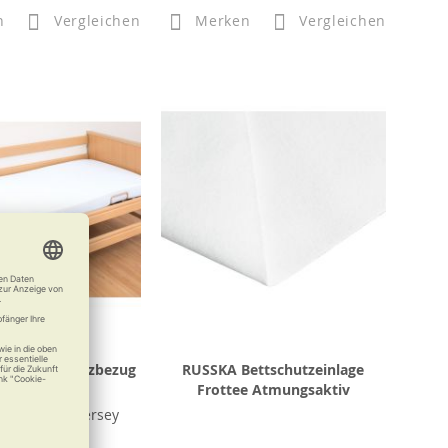
n
Vergleichen
Merken
Vergleichen
ratzenschutzbezug
RUSSKA Bettschutzeinlage
Jersey
Frottee Atmungsaktiv
schutz mit Jersey