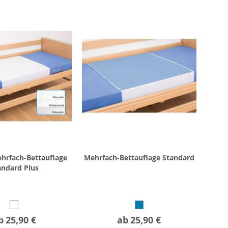
hrfach-Bettauflage
Mehrfach-Bettauflage Standard
andard Plus
b
25,90 €
ab
25,90 €