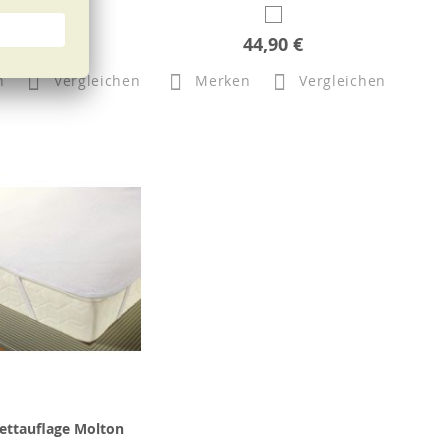
44,90 €
44,90 €
n
Vergleichen
Merken
Vergleichen
ettauflage Molton