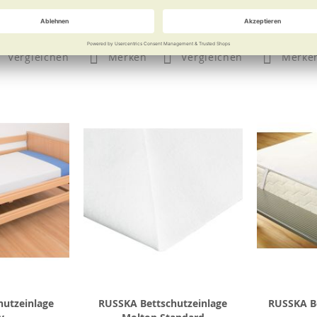
0 €
39,90 €
Vergleichen
Merken
Vergleichen
Merke
hutzeinlage
RUSSKA Bettschutzeinlage
RUSSKA B