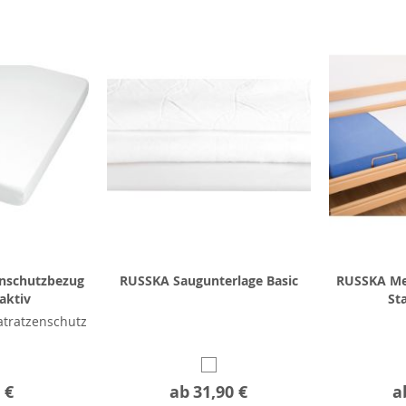
nschutzbezug
RUSSKA Saugunterlage Basic
RUSSKA Me
aktiv
St
tratzenschutz
 €
ab
31,90 €
a