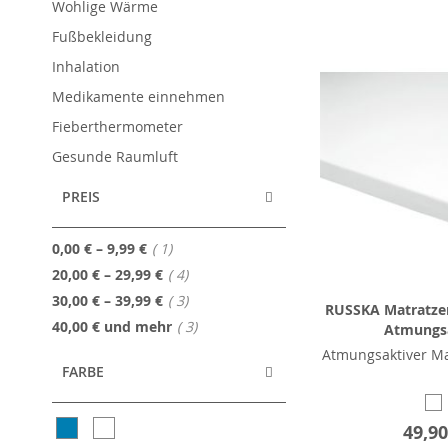
Wohlige Wärme
Fußbekleidung
Inhalation
Medikamente einnehmen
Fieberthermometer
Gesunde Raumluft
PREIS
Artikel
0,00 €
–
9,99 €
1
Artikel
20,00 €
–
29,99 €
4
Artikel
30,00 €
–
39,99 €
3
RUSSKA Matratze
Artikel
40,00 €
und mehr
3
Atmungs
Atmungsaktiver Ma
FARBE
49,90