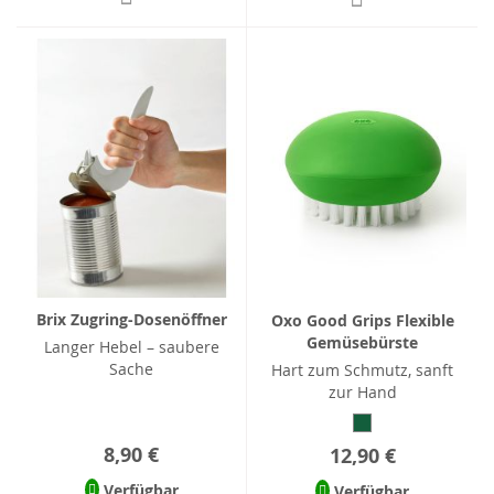
Brix Zugring-Dosenöffner
Oxo Good Grips Flexible
Gemüsebürste
Langer Hebel – saubere
Sache
Hart zum Schmutz, sanft
zur Hand
8,90 €
12,90 €
Verfügbar
Verfügbar