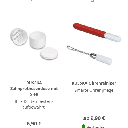
RUSSKA
RUSSKA Ohrenreiniger
Zahnprothesendose mit
Smarte Ohrenpflege
Sieb
Ihre Dritten bestens
aufbewahrt.
ab
9,90 €
6,90 €
Verfügbar