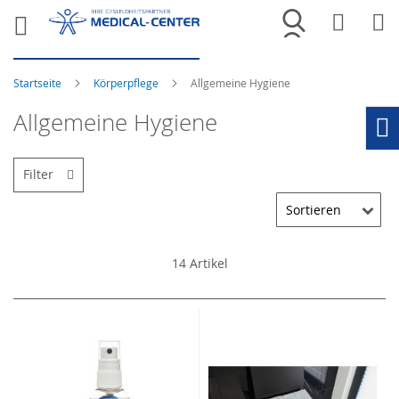
Merkliste
War
Startseite
Körperpflege
Allgemeine Hygiene
Allgemeine Hygiene
Ho
Filter
14
Artikel