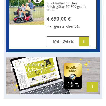
Stockhalter für den
MovingStar SC 300 gratis
dazu!
4.690,00 €
inkl.
gesetzlicher
USt.
Mehr Details
Auszeichnung
für Sanivita