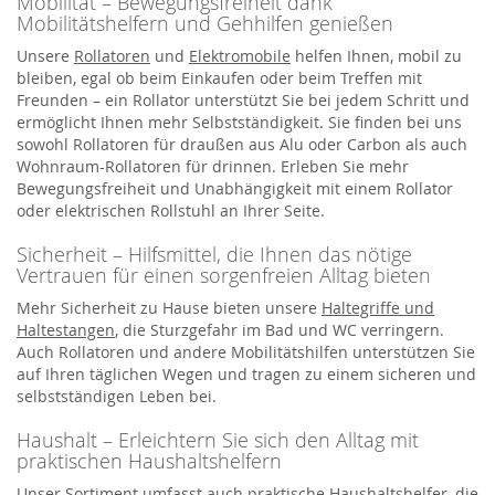
Mobilität – Bewegungsfreiheit dank
Mobilitätshelfern und Gehhilfen genießen
Unsere
Rollatoren
und
Elektromobile
helfen Ihnen, mobil zu
bleiben, egal ob beim Einkaufen oder beim Treffen mit
Freunden – ein Rollator unterstützt Sie bei jedem Schritt und
ermöglicht Ihnen mehr Selbstständigkeit. Sie finden bei uns
sowohl Rollatoren für draußen aus Alu oder Carbon als auch
Wohnraum-Rollatoren für drinnen. Erleben Sie mehr
Bewegungsfreiheit und Unabhängigkeit mit einem Rollator
oder elektrischen Rollstuhl an Ihrer Seite.
Sicherheit – Hilfsmittel, die Ihnen das nötige
Vertrauen für einen sorgenfreien Alltag bieten
Mehr Sicherheit zu Hause bieten unsere
Haltegriffe und
Haltestangen
, die Sturzgefahr im Bad und WC verringern.
Auch Rollatoren und andere Mobilitätshilfen unterstützen Sie
auf Ihren täglichen Wegen und tragen zu einem sicheren und
selbstständigen Leben bei.
Haushalt – Erleichtern Sie sich den Alltag mit
praktischen Haushaltshelfern
Unser Sortiment umfasst auch praktische Haushaltshelfer, die