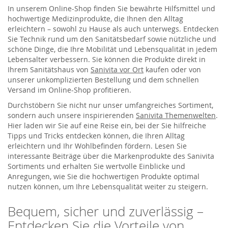
In unserem Online-Shop finden Sie bewährte Hilfsmittel und
hochwertige Medizinprodukte, die Ihnen den Alltag
erleichtern – sowohl zu Hause als auch unterwegs. Entdecken
Sie Technik rund um den Sanitätsbedarf sowie nützliche und
schöne Dinge, die Ihre Mobilität und Lebensqualität in jedem
Lebensalter verbessern. Sie können die Produkte direkt in
Ihrem Sanitätshaus von
Sanivita vor Ort
kaufen oder von
unserer unkomplizierten Bestellung und dem schnellen
Versand im Online-Shop profitieren.
Durchstöbern Sie nicht nur unser umfangreiches Sortiment,
sondern auch unsere inspirierenden
Sanivita Themenwelten
.
Hier laden wir Sie auf eine Reise ein, bei der Sie hilfreiche
Tipps und Tricks entdecken können, die Ihren Alltag
erleichtern und Ihr Wohlbefinden fördern. Lesen Sie
interessante Beiträge über die Markenprodukte des Sanivita
Sortiments und erhalten Sie wertvolle Einblicke und
Anregungen, wie Sie die hochwertigen Produkte optimal
nutzen können, um Ihre Lebensqualität weiter zu steigern.
Bequem, sicher und zuverlässig –
Entdecken Sie die Vorteile von