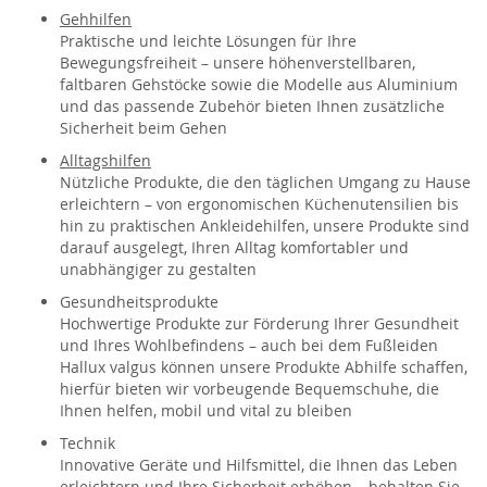
Gehhilfen
Praktische und leichte Lösungen für Ihre
Bewegungsfreiheit – unsere höhenverstellbaren,
faltbaren Gehstöcke sowie die Modelle aus Aluminium
und das passende Zubehör bieten Ihnen zusätzliche
Sicherheit beim Gehen
Alltagshilfen
Nützliche Produkte, die den täglichen Umgang zu Hause
erleichtern – von ergonomischen Küchenutensilien bis
hin zu praktischen Ankleidehilfen, unsere Produkte sind
darauf ausgelegt, Ihren Alltag komfortabler und
unabhängiger zu gestalten
Gesundheitsprodukte
Hochwertige Produkte zur Förderung Ihrer Gesundheit
und Ihres Wohlbefindens – auch bei dem Fußleiden
Hallux valgus können unsere Produkte Abhilfe schaffen,
hierfür bieten wir vorbeugende Bequemschuhe, die
Ihnen helfen, mobil und vital zu bleiben
Technik
Innovative Geräte und Hilfsmittel, die Ihnen das Leben
erleichtern und Ihre Sicherheit erhöhen – behalten Sie