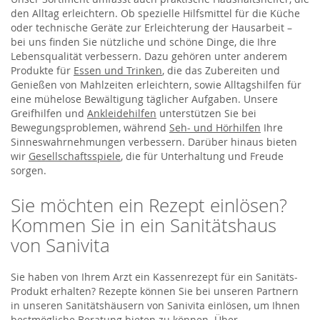
den Alltag erleichtern. Ob spezielle Hilfsmittel für die Küche
oder technische Geräte zur Erleichterung der Hausarbeit –
bei uns finden Sie nützliche und schöne Dinge, die Ihre
Lebensqualität verbessern. Dazu gehören unter anderem
Produkte für
Essen und Trinken
, die das Zubereiten und
Genießen von Mahlzeiten erleichtern, sowie Alltagshilfen für
eine mühelose Bewältigung täglicher Aufgaben. Unsere
Greifhilfen und
Ankleidehilfen
unterstützen Sie bei
Bewegungsproblemen, während
Seh- und Hörhilfen
Ihre
Sinneswahrnehmungen verbessern. Darüber hinaus bieten
wir
Gesellschaftsspiele
, die für Unterhaltung und Freude
sorgen.
Sie möchten ein Rezept einlösen?
Kommen Sie in ein Sanitätshaus
von Sanivita
Sie haben von Ihrem Arzt ein Kassenrezept für ein Sanitäts-
Produkt erhalten? Rezepte können Sie bei unseren Partnern
in unseren Sanitätshäusern von Sanivita einlösen, um Ihnen
bestmögliche Beratung bieten zu können. Über