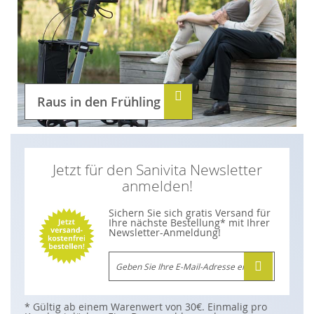
Raus in den Frühling
Jetzt für den Sanivita Newsletter
anmelden!
Sichern Sie sich gratis Versand für
Ihre nächste Bestellung* mit Ihrer
Newsletter-Anmeldung!
M
e
l
d
e
n
* Gültig ab einem Warenwert von 30€. Einmalig pro