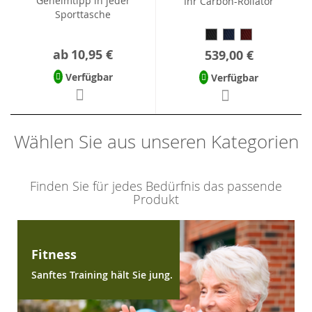
Geheimtipp in jeder
Ihr Carbon-Rollator
Sporttasche
ab
10,95 €
539,00 €
Verfügbar
Verfügbar
Wählen Sie aus unseren Kategorien
Finden Sie für jedes Bedürfnis das passende
Produkt
Fitness
Sanftes Training hält Sie jung.