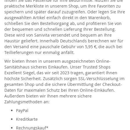
finden Sie das Passende für Ihre Bedürfnisse. Nutzen Sie die
praktische Merkliste in unserem Shop, um Ihre Favoriten zu
speichern und später darauf zuzugreifen. Oder legen Sie Ihre
ausgewählten Artikel einfach direkt in den Warenkorb,
schließen Sie den Bestellvorgang ab, und profitieren Sie von
der bequemen und schnellen Lieferung Ihrer Bestellung.
Diese wird von Sanivita versendet und bequem an Ihre
Haustür geliefert. Innerhalb Deutschlands berechnen wir für
den Versand eine pauschale Gebühr von 5,95 €, die auch bei
Teillieferungen nur einmalig anfällt.
Wir bieten Ihnen in unserem ausgezeichneten Online-
Sanitätshaus sicheres Einkaufen. Unser Trusted Shops
Exzellent Siegel, das wir seit 2023 tragen, garantiert Ihnen
höchste Sicherheit. Zusätzlich sorgen SSL-Verschlüsselung im
gesamten Shop und die sichere Übermittlung der Checkout-
Daten für maximalen Schutz bei Ihren Online-Einkäufen.
Außerdem bieten wir Ihnen mehrere sichere
Zahlungsmethoden an:
PayPal
Kreditkarte
Rechnungskauf*