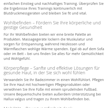
einfachen Einstieg und nachhaltiges Training. Überprüfen Sie
die Ergebnisse Ihres Trainings kontinuierlich mit
Blutdruckmessgeräten und bleiben Sie fit und vital.
Wohlbefinden – Fördern Sie Ihre körperliche und
geistige Gesundheit
Für Ihr Wohlbefinden bieten wir eine breite Palette an
Produkten. Massagegeräte lockern die Muskulatur und
sorgen für Entspannung, während Heizkissen und
Wärmflaschen wohlige Wärme spenden. Egal ob auf dem Sofa
oder im Bett – bei uns finden Sie alles für mehr Gemütlichkeit
und Wohlgefühl.
Körperpflege – Sanfte und effektive Lösungen für
gesunde Haut, in der Sie sich wohl fühlen
Verwandeln Sie Ihr Badezimmer in einen Wohlfühlort. Pflegen
Sie Ihre Haut mit hochwertigen Pflegeprodukten oder
verwöhnen Sie Ihre Füße mit einem sprudelnden Fußbad.
Unsere Bequemschuhe bieten außerdem Unterstützung bei
Hallux valgus und tragen zu Ihrem Wohlbefinden bei.