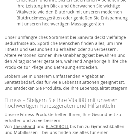
Ihre Leistung im Blick und überwachen Sie wichtige
Vitalwerte wie den Blutdruck mit unseren modernen
Blutdruckmessgeräten oder genießen Sie Entspannung
mit unseren hochwertigen Massagegeräten
Unser umfangreiches Sortiment bei Sanivita deckt vielfältige
Bedürfnisse ab. Sportliche Menschen finden alles, um ihre
Fitness und Gesundheit zu erhalten oder zu verbessern.
Ältere Personen können ihre Unabhängigkeit bewahren und
den Alltag sicherer gestalten, während Angehörige hilfreiche
Produkte zur Pflege und Betreuung entdecken.
Stöbern Sie in unserem umfassenden Angebot an
Sanitätsbedarf, das für viele Lebenssituationen geeignet ist,
und entdecken Sie Produkte, die Ihre Lebensqualität steigern.
Fitness – Steigern Sie Ihre Vitalität mit unseren
hochwertigen Fitnessgeräten und Hilfsmitteln
Unsere Fitness-Produkte helfen Ihnen, Ihre Gesundheit zu
erhalten und zu verbessern.
Von
TheraBand
und
BLACKROLL
bis hin zu Gymnastikbällen
und Mobilkissen – bei uns finden Sie alles für einen