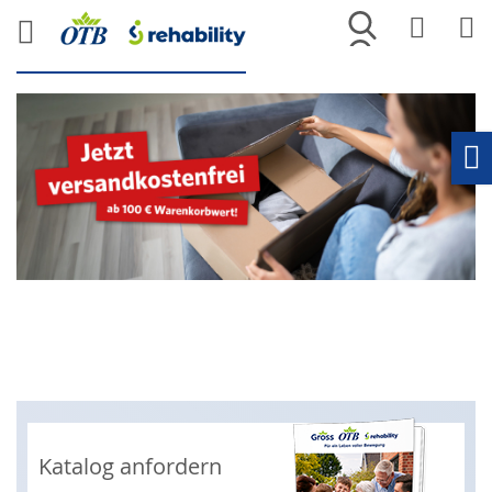
Merkliste
War
Ho
Katalog anfordern