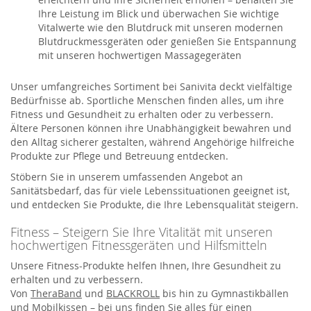
Ihre Leistung im Blick und überwachen Sie wichtige
Vitalwerte wie den Blutdruck mit unseren modernen
Blutdruckmessgeräten oder genießen Sie Entspannung
mit unseren hochwertigen Massagegeräten
Unser umfangreiches Sortiment bei Sanivita deckt vielfältige
Bedürfnisse ab. Sportliche Menschen finden alles, um ihre
Fitness und Gesundheit zu erhalten oder zu verbessern.
Ältere Personen können ihre Unabhängigkeit bewahren und
den Alltag sicherer gestalten, während Angehörige hilfreiche
Produkte zur Pflege und Betreuung entdecken.
Stöbern Sie in unserem umfassenden Angebot an
Sanitätsbedarf, das für viele Lebenssituationen geeignet ist,
und entdecken Sie Produkte, die Ihre Lebensqualität steigern.
Fitness – Steigern Sie Ihre Vitalität mit unseren
hochwertigen Fitnessgeräten und Hilfsmitteln
Unsere Fitness-Produkte helfen Ihnen, Ihre Gesundheit zu
erhalten und zu verbessern.
Von
TheraBand
und
BLACKROLL
bis hin zu Gymnastikbällen
und Mobilkissen – bei uns finden Sie alles für einen