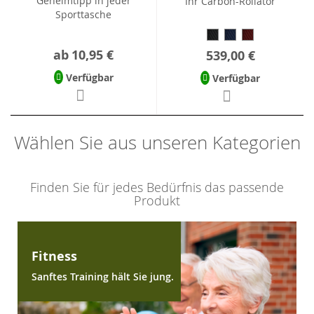
Geheimtipp in jeder
Ihr Carbon-Rollator
Sporttasche
ab
10,95 €
539,00 €
Verfügbar
Verfügbar
Wählen Sie aus unseren Kategorien
Finden Sie für jedes Bedürfnis das passende
Produkt
Fitness
Sanftes Training hält Sie jung.