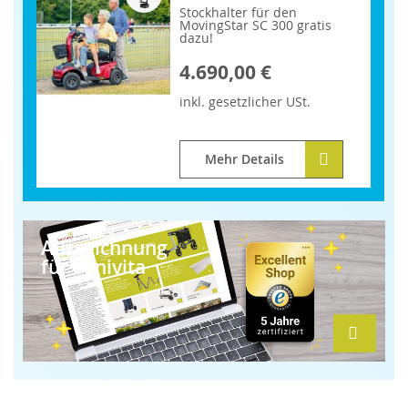
Stockhalter für den
MovingStar SC 300 gratis
dazu!
4.690,00 €
inkl.
gesetzlicher
USt.
Mehr Details
Auszeichnung
für Sanivita