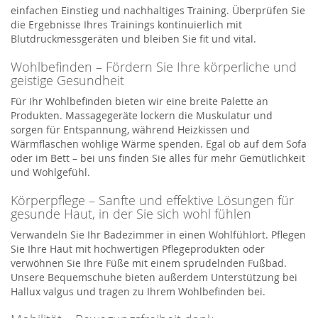
einfachen Einstieg und nachhaltiges Training. Überprüfen Sie
die Ergebnisse Ihres Trainings kontinuierlich mit
Blutdruckmessgeräten und bleiben Sie fit und vital.
Wohlbefinden – Fördern Sie Ihre körperliche und
geistige Gesundheit
Für Ihr Wohlbefinden bieten wir eine breite Palette an
Produkten. Massagegeräte lockern die Muskulatur und
sorgen für Entspannung, während Heizkissen und
Wärmflaschen wohlige Wärme spenden. Egal ob auf dem Sofa
oder im Bett – bei uns finden Sie alles für mehr Gemütlichkeit
und Wohlgefühl.
Körperpflege – Sanfte und effektive Lösungen für
gesunde Haut, in der Sie sich wohl fühlen
Verwandeln Sie Ihr Badezimmer in einen Wohlfühlort. Pflegen
Sie Ihre Haut mit hochwertigen Pflegeprodukten oder
verwöhnen Sie Ihre Füße mit einem sprudelnden Fußbad.
Unsere Bequemschuhe bieten außerdem Unterstützung bei
Hallux valgus und tragen zu Ihrem Wohlbefinden bei.