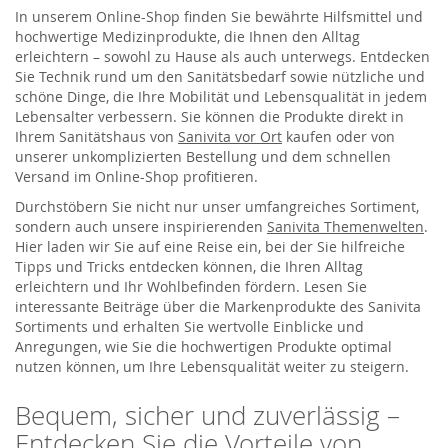
In unserem Online-Shop finden Sie bewährte Hilfsmittel und
hochwertige Medizinprodukte, die Ihnen den Alltag
erleichtern – sowohl zu Hause als auch unterwegs. Entdecken
Sie Technik rund um den Sanitätsbedarf sowie nützliche und
schöne Dinge, die Ihre Mobilität und Lebensqualität in jedem
Lebensalter verbessern. Sie können die Produkte direkt in
Ihrem Sanitätshaus von
Sanivita vor Ort
kaufen oder von
unserer unkomplizierten Bestellung und dem schnellen
Versand im Online-Shop profitieren.
Durchstöbern Sie nicht nur unser umfangreiches Sortiment,
sondern auch unsere inspirierenden
Sanivita Themenwelten
.
Hier laden wir Sie auf eine Reise ein, bei der Sie hilfreiche
Tipps und Tricks entdecken können, die Ihren Alltag
erleichtern und Ihr Wohlbefinden fördern. Lesen Sie
interessante Beiträge über die Markenprodukte des Sanivita
Sortiments und erhalten Sie wertvolle Einblicke und
Anregungen, wie Sie die hochwertigen Produkte optimal
nutzen können, um Ihre Lebensqualität weiter zu steigern.
Bequem, sicher und zuverlässig –
Entdecken Sie die Vorteile von