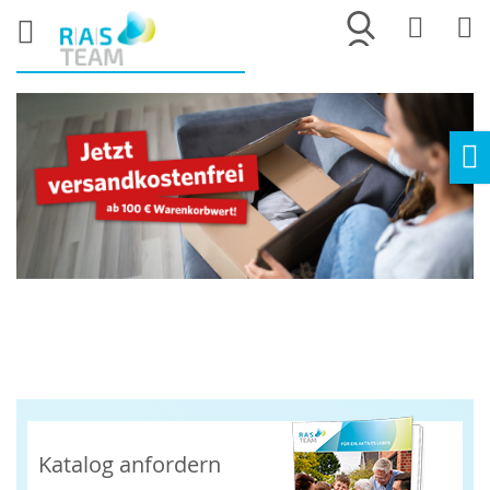
Merkliste
War
Ho
Katalog anfordern