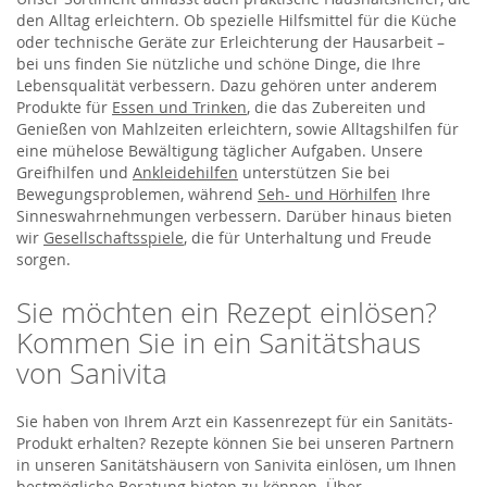
den Alltag erleichtern. Ob spezielle Hilfsmittel für die Küche
oder technische Geräte zur Erleichterung der Hausarbeit –
bei uns finden Sie nützliche und schöne Dinge, die Ihre
Lebensqualität verbessern. Dazu gehören unter anderem
Produkte für
Essen und Trinken
, die das Zubereiten und
Genießen von Mahlzeiten erleichtern, sowie Alltagshilfen für
eine mühelose Bewältigung täglicher Aufgaben. Unsere
Greifhilfen und
Ankleidehilfen
unterstützen Sie bei
Bewegungsproblemen, während
Seh- und Hörhilfen
Ihre
Sinneswahrnehmungen verbessern. Darüber hinaus bieten
wir
Gesellschaftsspiele
, die für Unterhaltung und Freude
sorgen.
Sie möchten ein Rezept einlösen?
Kommen Sie in ein Sanitätshaus
von Sanivita
Sie haben von Ihrem Arzt ein Kassenrezept für ein Sanitäts-
Produkt erhalten? Rezepte können Sie bei unseren Partnern
in unseren Sanitätshäusern von Sanivita einlösen, um Ihnen
bestmögliche Beratung bieten zu können. Über