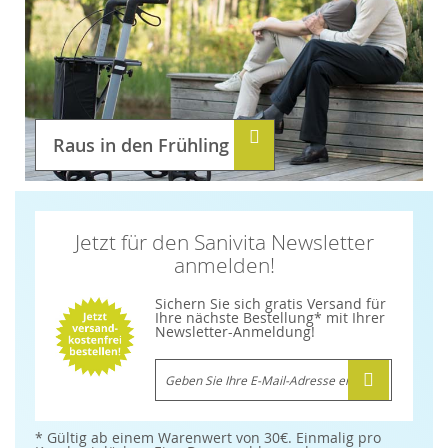
Raus in den Frühling
Jetzt für den Sanivita Newsletter
anmelden!
Sichern Sie sich gratis Versand für
Ihre nächste Bestellung* mit Ihrer
Newsletter-Anmeldung!
M
e
l
d
e
n
* Gültig ab einem Warenwert von 30€. Einmalig pro