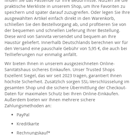
finden Sie das Passende für Ihre Bedürfnisse. Nutzen Sie die
praktische Merkliste in unserem Shop, um Ihre Favoriten zu
speichern und später darauf zuzugreifen. Oder legen Sie Ihre
ausgewählten Artikel einfach direkt in den Warenkorb,
schließen Sie den Bestellvorgang ab, und profitieren Sie von
der bequemen und schnellen Lieferung Ihrer Bestellung.
Diese wird von Sanivita versendet und bequem an Ihre
Haustür geliefert. Innerhalb Deutschlands berechnen wir für
den Versand eine pauschale Gebühr von 5,95 €, die auch bei
Teillieferungen nur einmalig anfällt.
Wir bieten Ihnen in unserem ausgezeichneten Online-
Sanitätshaus sicheres Einkaufen. Unser Trusted Shops
Exzellent Siegel, das wir seit 2023 tragen, garantiert Ihnen
höchste Sicherheit. Zusätzlich sorgen SSL-Verschlüsselung im
gesamten Shop und die sichere Übermittlung der Checkout-
Daten für maximalen Schutz bei Ihren Online-Einkäufen.
Außerdem bieten wir Ihnen mehrere sichere
Zahlungsmethoden an:
PayPal
Kreditkarte
Rechnungskauf*