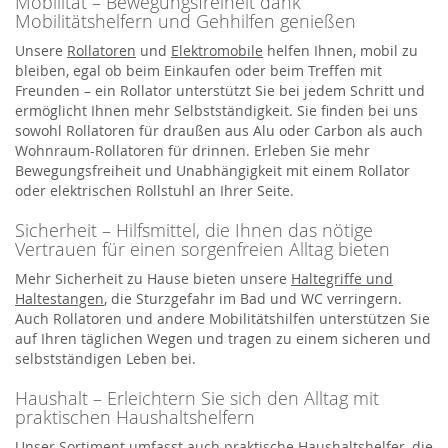
Mobilität – Bewegungsfreiheit dank
Mobilitätshelfern und Gehhilfen genießen
Unsere
Rollatoren
und
Elektromobile
helfen Ihnen, mobil zu
bleiben, egal ob beim Einkaufen oder beim Treffen mit
Freunden – ein Rollator unterstützt Sie bei jedem Schritt und
ermöglicht Ihnen mehr Selbstständigkeit. Sie finden bei uns
sowohl Rollatoren für draußen aus Alu oder Carbon als auch
Wohnraum-Rollatoren für drinnen. Erleben Sie mehr
Bewegungsfreiheit und Unabhängigkeit mit einem Rollator
oder elektrischen Rollstuhl an Ihrer Seite.
Sicherheit – Hilfsmittel, die Ihnen das nötige
Vertrauen für einen sorgenfreien Alltag bieten
Mehr Sicherheit zu Hause bieten unsere
Haltegriffe und
Haltestangen
, die Sturzgefahr im Bad und WC verringern.
Auch Rollatoren und andere Mobilitätshilfen unterstützen Sie
auf Ihren täglichen Wegen und tragen zu einem sicheren und
selbstständigen Leben bei.
Haushalt – Erleichtern Sie sich den Alltag mit
praktischen Haushaltshelfern
Unser Sortiment umfasst auch praktische Haushaltshelfer, die