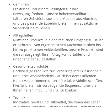
Gehhilfen
Praktische und leichte Lösungen für Ihre
Bewegungsfreiheit – unsere höhenverstellbaren,
faltbaren Gehstöcke sowie die Modelle aus Aluminium
und das passende Zubehör bieten Ihnen zusätzliche
Sicherheit beim Gehen
Alltagshilfen
Nützliche Produkte, die den täglichen Umgang zu Hause
erleichtern – von ergonomischen Küchenutensilien bis
hin zu praktischen Ankleidehilfen, unsere Produkte sind
darauf ausgelegt, Ihren Alltag komfortabler und
unabhängiger zu gestalten
Gesundheitsprodukte
Hochwertige Produkte zur Förderung Ihrer Gesundheit
und Ihres Wohlbefindens – auch bei dem Fußleiden
Hallux valgus können unsere Produkte Abhilfe schaffen,
hierfür bieten wir vorbeugende Bequemschuhe, die
Ihnen helfen, mobil und vital zu bleiben
Technik
Innovative Geräte und Hilfsmittel, die Ihnen das Leben
erleichtern und Ihre Sicherheit erhöhen – behalten Sie