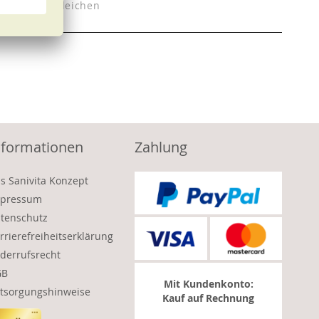
n
Vergleichen
nformationen
Zahlung
s Sanivita Konzept
pressum
tenschutz
rrierefreiheitserklärung
derrufsrecht
GB
Mit Kundenkonto:
tsorgungshinweise
Kauf auf Rechnung