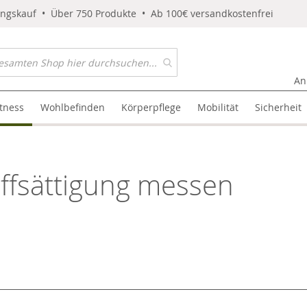
ungskauf • Über 750 Produkte • Ab 100€ versandkostenfrei
An
itness
Wohlbefinden
Körperpflege
Mobilität
Sicherheit
offsättigung messen
l