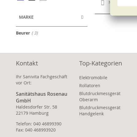
Merken
MARKE
Artikel
Beurer
3
Kontakt
Top-Kategorien
Ihr Sanivita Fachgeschäft
Elektromobile
vor Ort:
Rollatoren
Sanitätshaus Rosenau
Blutdruckmessgerät
Oberarm
GmbH
Haldesdorfer Str. 58
Blutdruckmessgerät
22179 Hamburg
Handgelenk
Telefon: 040 46899390
Fax: 040 468993920