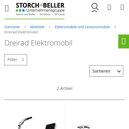
Merkliste
War
Startseite
Mobilität
Elektromobile und Seniorenmobile
Dreirad Elektromobil
Dreirad Elektromobil
Ho
Filter
2
Artikel