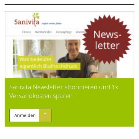
Sanivita Newsletter abonnieren und 1x
Versandkosten sparen
Anmelden