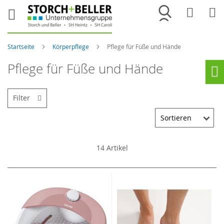
Merkliste
War
Startseite
Körperpflege
Pflege für Füße und Hände
Pflege für Füße und Hände
Ho
Filter
14
Artikel