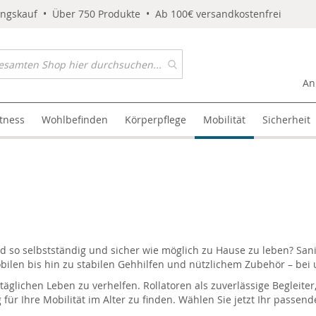
ungskauf • Über 750 Produkte • Ab 100€ versandkostenfrei
An
itness
Wohlbefinden
Körperpflege
Mobilität
Sicherheit
 so selbstständig und sicher wie möglich zu Hause zu leben? Sanivi
obilen bis hin zu stabilen Gehhilfen und nützlichem Zubehör – bei 
 täglichen Leben zu verhelfen. Rollatoren als zuverlässige Begleite
g für Ihre Mobilität im Alter zu finden. Wählen Sie jetzt Ihr passen