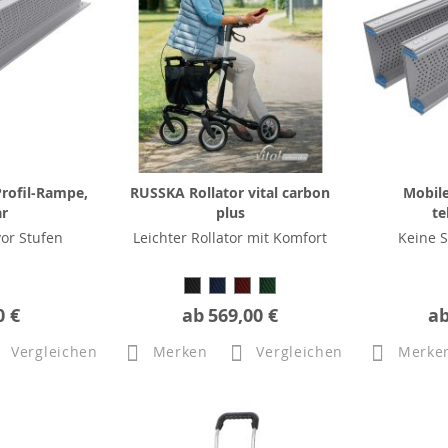
rofil-Rampe,
RUSSKA Rollator vital carbon
Mobile
ar
plus
te
or Stufen
Leichter Rollator mit Komfort
Keine S
0 €
ab
569,00 €
a
Vergleichen
Merken
Vergleichen
Merke