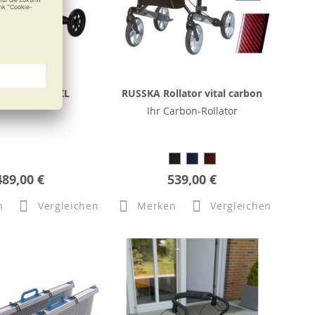
or vital plus XL
RUSSKA Rollator vital carbon
Ihr Carbon-Rollator
489,00 €
539,00 €
n
Vergleichen
Merken
Vergleichen