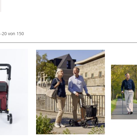
1
-
20
von
150