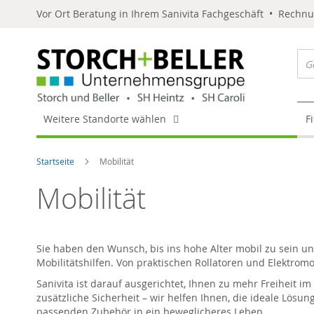
Vor Ort Beratung in Ihrem Sanivita Fachgeschäft • Rechn
Weitere Standorte wählen
F
Startseite
Mobilität
Mobilität
Sie haben den Wunsch, bis ins hohe Alter mobil zu sein und
Mobilitätshilfen. Von praktischen Rollatoren und Elektrom
Sanivita ist darauf ausgerichtet, Ihnen zu mehr Freiheit im
zusätzliche Sicherheit – wir helfen Ihnen, die ideale Lösun
passenden Zubehör in ein beweglicheres Leben.