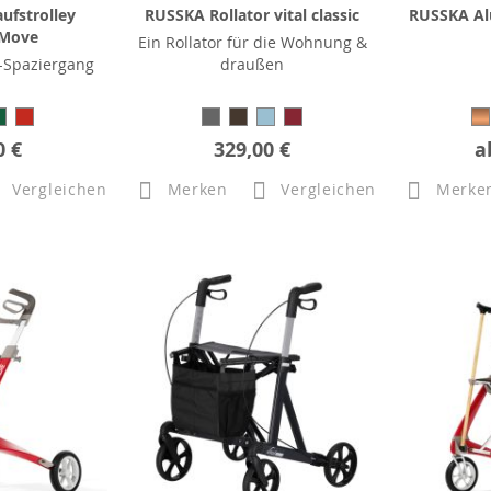
ufstrolley
RUSSKA Rollator vital classic
RUSSKA Al
 Move
Ein Rollator für die Wohnung &
-Spaziergang
draußen
0 €
329,00 €
a
Vergleichen
Merken
Vergleichen
Merke