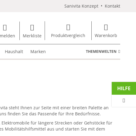
Sanivita Konzept
•
Kontakt
Produktvergleich
Warenkorb
melden
Merkliste
Haushalt
Marken
THEMENWELTEN
HILFE
ta steht Ihnen zur Seite mit einer breiten Palette an
uns finden Sie das Passende für Ihre Bedürfnisse.
r, Elektromobile für längere Strecken oder Gehstöcke für
des Mobilitätshilfsmittel aus und starten Sie mit dem