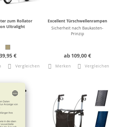
ter zum Rollator
Excellent Türschwellenrampen
on Ultralight
Sicherheit nach Baukasten-
Prinzip
39,95 €
ab
109,00 €
n
Vergleichen
Merken
Vergleichen