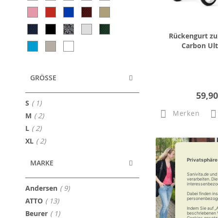
Rückengurt zu
Carbon Ult
GRÖSSE
59,90
Artikel
S
1
Merken
Artikel
M
2
Artikel
L
2
Artikel
XL
2
MARKE
Artikel
Andersen
9
Artikel
ATTO
13
Artikel
Beurer
1