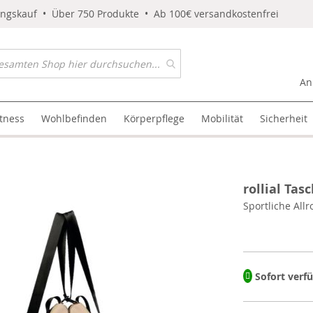
ungskauf • Über 750 Produkte • Ab 100€ versandkostenfrei
An
itness
Wohlbefinden
Körperpflege
Mobilität
Sicherheit
rollial Tas
Sportliche All
Sofort verf