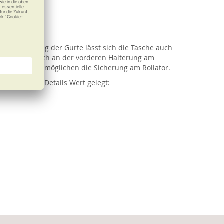
nte Anordnung der Gurte lässt sich die Tasche auch
und kann einfach an der vorderen Halterung am
parate Gurte ermöglichen die Sicherung am Rollator.
ders auf die Details Wert gelegt: