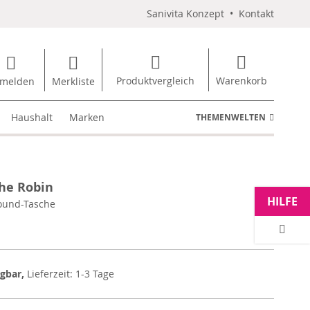
Sanivita Konzept
•
Kontakt
Produktvergleich
Warenkorb
melden
Merkliste
Haushalt
Marken
THEMENWELTEN
che Robin
HILFE
round-Tasche
ügbar,
Lieferzeit: 1-3 Tage