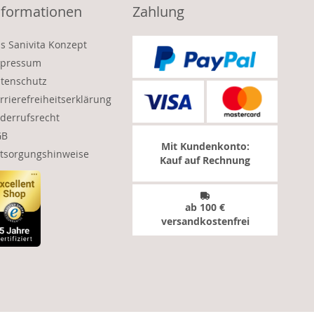
nformationen
Zahlung
s Sanivita Konzept
pressum
tenschutz
rrierefreiheitserklärung
derrufsrecht
GB
Mit Kundenkonto:
tsorgungshinweise
Kauf auf Rechnung
ab 100 €
versandkostenfrei