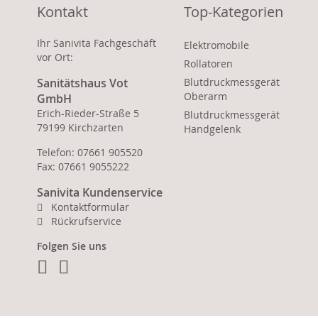
Kontakt
Top-Kategorien
Ihr Sanivita Fachgeschäft
Elektromobile
vor Ort:
Rollatoren
Sanitätshaus Vot
Blutdruckmessgerät
Oberarm
GmbH
Erich-Rieder-Straße 5
Blutdruckmessgerät
79199 Kirchzarten
Handgelenk
Telefon: 07661 905520
Fax: 07661 9055222
Sanivita Kundenservice
Kontaktformular
Rückrufservice
Folgen Sie uns
Facebook
Instagram