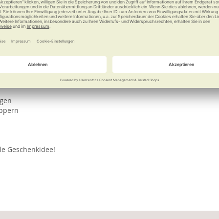
e
Weitere Informationen
r tragen oder als Rollator-Tasche verwenden! Durch die intellige
ie Tasche eignet sich für die meisten handelsüblichen Rollatoren 
 eines Rollstuhls findet die Tasche bequem Platz. Zwei kleine, se
dell und in warmen, kräftigen Farben erhältlich. Dabei wurde beson
igen
ippern
lle Geschenkidee!