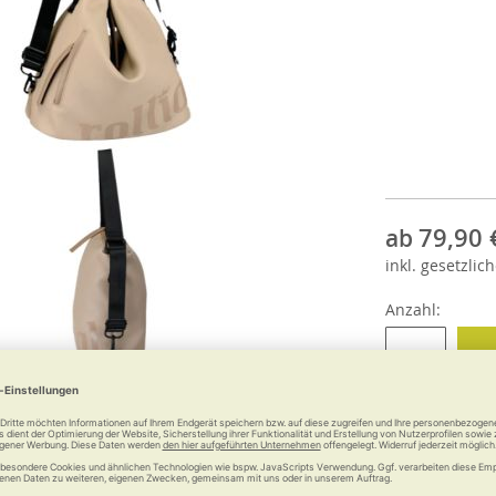
79,90 
ab
inkl.
gesetzlich
Anzahl: