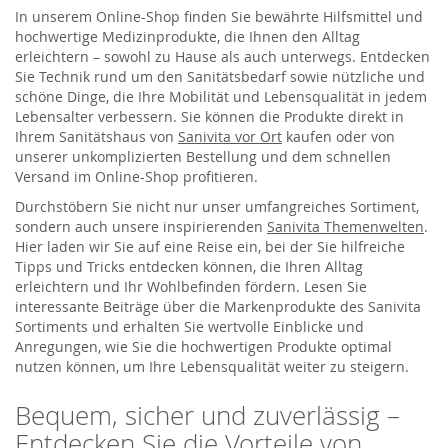
In unserem Online-Shop finden Sie bewährte Hilfsmittel und
hochwertige Medizinprodukte, die Ihnen den Alltag
erleichtern – sowohl zu Hause als auch unterwegs. Entdecken
Sie Technik rund um den Sanitätsbedarf sowie nützliche und
schöne Dinge, die Ihre Mobilität und Lebensqualität in jedem
Lebensalter verbessern. Sie können die Produkte direkt in
Ihrem Sanitätshaus von
Sanivita vor Ort
kaufen oder von
unserer unkomplizierten Bestellung und dem schnellen
Versand im Online-Shop profitieren.
Durchstöbern Sie nicht nur unser umfangreiches Sortiment,
sondern auch unsere inspirierenden
Sanivita Themenwelten
.
Hier laden wir Sie auf eine Reise ein, bei der Sie hilfreiche
Tipps und Tricks entdecken können, die Ihren Alltag
erleichtern und Ihr Wohlbefinden fördern. Lesen Sie
interessante Beiträge über die Markenprodukte des Sanivita
Sortiments und erhalten Sie wertvolle Einblicke und
Anregungen, wie Sie die hochwertigen Produkte optimal
nutzen können, um Ihre Lebensqualität weiter zu steigern.
Bequem, sicher und zuverlässig –
Entdecken Sie die Vorteile von