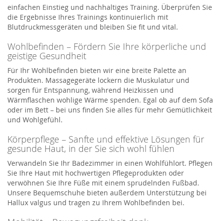
einfachen Einstieg und nachhaltiges Training. Überprüfen Sie
die Ergebnisse Ihres Trainings kontinuierlich mit
Blutdruckmessgeräten und bleiben Sie fit und vital.
Wohlbefinden – Fördern Sie Ihre körperliche und
geistige Gesundheit
Für Ihr Wohlbefinden bieten wir eine breite Palette an
Produkten. Massagegeräte lockern die Muskulatur und
sorgen für Entspannung, während Heizkissen und
Wärmflaschen wohlige Wärme spenden. Egal ob auf dem Sofa
oder im Bett – bei uns finden Sie alles für mehr Gemütlichkeit
und Wohlgefühl.
Körperpflege – Sanfte und effektive Lösungen für
gesunde Haut, in der Sie sich wohl fühlen
Verwandeln Sie Ihr Badezimmer in einen Wohlfühlort. Pflegen
Sie Ihre Haut mit hochwertigen Pflegeprodukten oder
verwöhnen Sie Ihre Füße mit einem sprudelnden Fußbad.
Unsere Bequemschuhe bieten außerdem Unterstützung bei
Hallux valgus und tragen zu Ihrem Wohlbefinden bei.