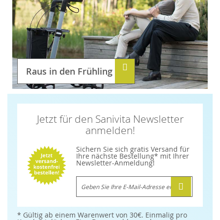
Raus in den Frühling
Jetzt für den Sanivita Newsletter
anmelden!
Sichern Sie sich gratis Versand für
Ihre nächste Bestellung* mit Ihrer
Newsletter-Anmeldung!
M
e
l
d
e
n
* Gültig ab einem Warenwert von 30€. Einmalig pro