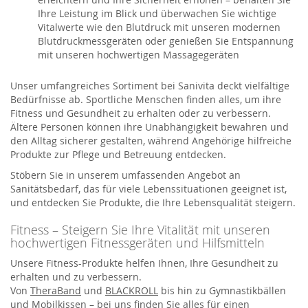
Ihre Leistung im Blick und überwachen Sie wichtige
Vitalwerte wie den Blutdruck mit unseren modernen
Blutdruckmessgeräten oder genießen Sie Entspannung
mit unseren hochwertigen Massagegeräten
Unser umfangreiches Sortiment bei Sanivita deckt vielfältige
Bedürfnisse ab. Sportliche Menschen finden alles, um ihre
Fitness und Gesundheit zu erhalten oder zu verbessern.
Ältere Personen können ihre Unabhängigkeit bewahren und
den Alltag sicherer gestalten, während Angehörige hilfreiche
Produkte zur Pflege und Betreuung entdecken.
Stöbern Sie in unserem umfassenden Angebot an
Sanitätsbedarf, das für viele Lebenssituationen geeignet ist,
und entdecken Sie Produkte, die Ihre Lebensqualität steigern.
Fitness – Steigern Sie Ihre Vitalität mit unseren
hochwertigen Fitnessgeräten und Hilfsmitteln
Unsere Fitness-Produkte helfen Ihnen, Ihre Gesundheit zu
erhalten und zu verbessern.
Von
TheraBand
und
BLACKROLL
bis hin zu Gymnastikbällen
und Mobilkissen – bei uns finden Sie alles für einen