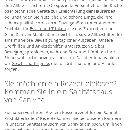
den Alltag erleichtern. Ob spezielle Hilfsmittel für die Küche
oder technische Geräte zur Erleichterung der Hausarbeit –
bei uns finden Sie nützliche und schöne Dinge, die Ihre
Lebensqualität verbessern. Dazu gehören unter anderem
Produkte für
Essen und Trinken
, die das Zubereiten und
Genießen von Mahlzeiten erleichtern, sowie Alltagshilfen für
eine mühelose Bewältigung täglicher Aufgaben. Unsere
Greifhilfen und
Ankleidehilfen
unterstützen Sie bei
Bewegungsproblemen, während
Seh- und Hörhilfen
Ihre
Sinneswahrnehmungen verbessern. Darüber hinaus bieten
wir
Gesellschaftsspiele
, die für Unterhaltung und Freude
sorgen.
Sie möchten ein Rezept einlösen?
Kommen Sie in ein Sanitätshaus
von Sanivita
Sie haben von Ihrem Arzt ein Kassenrezept für ein Sanitäts-
Produkt erhalten? Rezepte können Sie bei unseren Partnern
in unseren Sanitätshäusern von Sanivita einlösen, um Ihnen
bestmögliche Beratung bieten zu können. Über