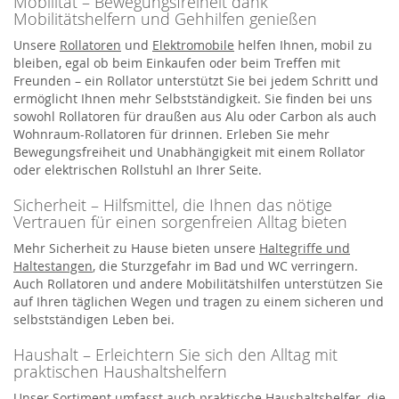
Mobilität – Bewegungsfreiheit dank
Mobilitätshelfern und Gehhilfen genießen
Unsere
Rollatoren
und
Elektromobile
helfen Ihnen, mobil zu
bleiben, egal ob beim Einkaufen oder beim Treffen mit
Freunden – ein Rollator unterstützt Sie bei jedem Schritt und
ermöglicht Ihnen mehr Selbstständigkeit. Sie finden bei uns
sowohl Rollatoren für draußen aus Alu oder Carbon als auch
Wohnraum-Rollatoren für drinnen. Erleben Sie mehr
Bewegungsfreiheit und Unabhängigkeit mit einem Rollator
oder elektrischen Rollstuhl an Ihrer Seite.
Sicherheit – Hilfsmittel, die Ihnen das nötige
Vertrauen für einen sorgenfreien Alltag bieten
Mehr Sicherheit zu Hause bieten unsere
Haltegriffe und
Haltestangen
, die Sturzgefahr im Bad und WC verringern.
Auch Rollatoren und andere Mobilitätshilfen unterstützen Sie
auf Ihren täglichen Wegen und tragen zu einem sicheren und
selbstständigen Leben bei.
Haushalt – Erleichtern Sie sich den Alltag mit
praktischen Haushaltshelfern
Unser Sortiment umfasst auch praktische Haushaltshelfer, die