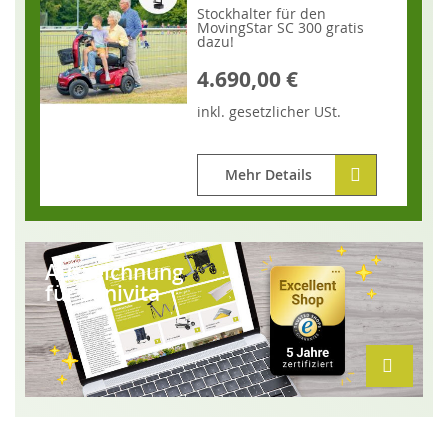
Stockhalter für den
MovingStar SC 300 gratis
dazu!
4.690,00 €
inkl.
gesetzlicher
USt.
Mehr Details
Auszeichnung
für Sanivita