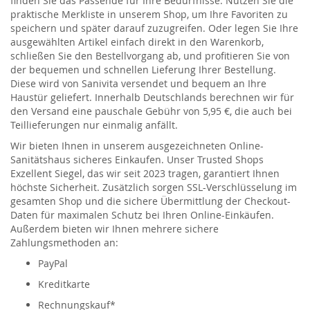
finden Sie das Passende für Ihre Bedürfnisse. Nutzen Sie die
praktische Merkliste in unserem Shop, um Ihre Favoriten zu
speichern und später darauf zuzugreifen. Oder legen Sie Ihre
ausgewählten Artikel einfach direkt in den Warenkorb,
schließen Sie den Bestellvorgang ab, und profitieren Sie von
der bequemen und schnellen Lieferung Ihrer Bestellung.
Diese wird von Sanivita versendet und bequem an Ihre
Haustür geliefert. Innerhalb Deutschlands berechnen wir für
den Versand eine pauschale Gebühr von 5,95 €, die auch bei
Teillieferungen nur einmalig anfällt.
Wir bieten Ihnen in unserem ausgezeichneten Online-
Sanitätshaus sicheres Einkaufen. Unser Trusted Shops
Exzellent Siegel, das wir seit 2023 tragen, garantiert Ihnen
höchste Sicherheit. Zusätzlich sorgen SSL-Verschlüsselung im
gesamten Shop und die sichere Übermittlung der Checkout-
Daten für maximalen Schutz bei Ihren Online-Einkäufen.
Außerdem bieten wir Ihnen mehrere sichere
Zahlungsmethoden an:
PayPal
Kreditkarte
Rechnungskauf*