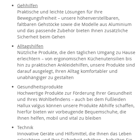
Gehhilfen
Praktische und leichte Lösungen für Ihre
Bewegungsfreiheit – unsere höhenverstellbaren,
faltbaren Gehstöcke sowie die Modelle aus Aluminium
und das passende Zubehör bieten Ihnen zusätzliche
Sicherheit beim Gehen
Alltagshilfen
Nützliche Produkte, die den täglichen Umgang zu Hause
erleichtern – von ergonomischen Küchenutensilien bis
hin zu praktischen Ankleidehilfen, unsere Produkte sind
darauf ausgelegt, Ihren Alltag komfortabler und
unabhängiger zu gestalten
Gesundheitsprodukte
Hochwertige Produkte zur Förderung Ihrer Gesundheit
und Ihres Wohlbefindens – auch bei dem Fußleiden
Hallux valgus können unsere Produkte Abhilfe schaffen,
hierfür bieten wir vorbeugende Bequemschuhe, die
Ihnen helfen, mobil und vital zu bleiben
Technik
Innovative Geräte und Hilfsmittel, die Ihnen das Leben
erleichtern und Ihre Sicherheit erhöhen – behalten Sie