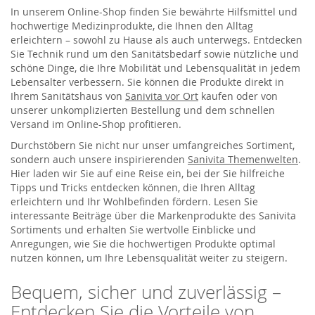
In unserem Online-Shop finden Sie bewährte Hilfsmittel und
hochwertige Medizinprodukte, die Ihnen den Alltag
erleichtern – sowohl zu Hause als auch unterwegs. Entdecken
Sie Technik rund um den Sanitätsbedarf sowie nützliche und
schöne Dinge, die Ihre Mobilität und Lebensqualität in jedem
Lebensalter verbessern. Sie können die Produkte direkt in
Ihrem Sanitätshaus von
Sanivita vor Ort
kaufen oder von
unserer unkomplizierten Bestellung und dem schnellen
Versand im Online-Shop profitieren.
Durchstöbern Sie nicht nur unser umfangreiches Sortiment,
sondern auch unsere inspirierenden
Sanivita Themenwelten
.
Hier laden wir Sie auf eine Reise ein, bei der Sie hilfreiche
Tipps und Tricks entdecken können, die Ihren Alltag
erleichtern und Ihr Wohlbefinden fördern. Lesen Sie
interessante Beiträge über die Markenprodukte des Sanivita
Sortiments und erhalten Sie wertvolle Einblicke und
Anregungen, wie Sie die hochwertigen Produkte optimal
nutzen können, um Ihre Lebensqualität weiter zu steigern.
Bequem, sicher und zuverlässig –
Entdecken Sie die Vorteile von