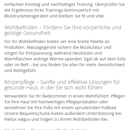
einfachen Einstieg und nachhaltiges Training. Überprüfen Sie
die Ergebnisse Ihres Trainings kontinuierlich mit
Blutdruckmessgeräten und bleiben Sie fit und vital.
Wohlbefinden – Fördern Sie Ihre körperliche und
geistige Gesundheit
Für Ihr Wohlbefinden bieten wir eine breite Palette an
Produkten. Massagegeräte lockern die Muskulatur und
sorgen für Entspannung, während Heizkissen und
Wärmflaschen wohlige Wärme spenden. Egal ob auf dem Sofa
oder im Bett – bei uns finden Sie alles für mehr Gemütlichkeit
und Wohlgefühl.
Körperpflege – Sanfte und effektive Lösungen für
gesunde Haut, in der Sie sich wohl fühlen
Verwandeln Sie Ihr Badezimmer in einen Wohlfühlort. Pflegen
Sie Ihre Haut mit hochwertigen Pflegeprodukten oder
verwöhnen Sie Ihre Füße mit einem sprudelnden Fußbad.
Unsere Bequemschuhe bieten außerdem Unterstützung bei
Hallux valgus und tragen zu Ihrem Wohlbefinden bei.