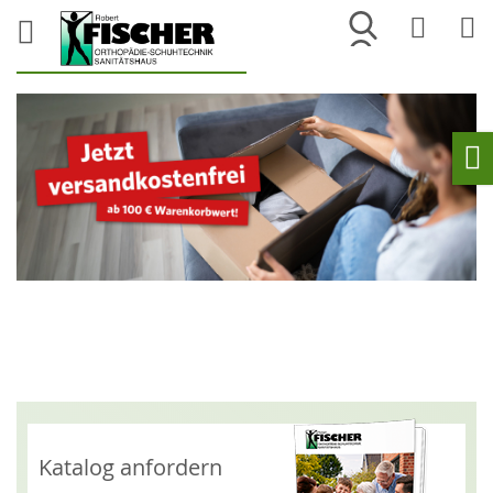
Merkliste
War
Ho
Katalog anfordern