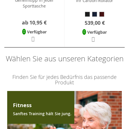
Geheimtipp in jeder
Ihr Carbon-Rollator
Sporttasche
ab
10,95 €
539,00 €
Verfügbar
Verfügbar
Wählen Sie aus unseren Kategorien
Finden Sie für jedes Bedürfnis das passende
Produkt
Fitness
Sanftes Training hält Sie jung.