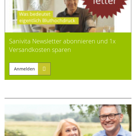
Sanivita Newsletter abonnieren und 1x
Versandkosten sparen
Anmelden