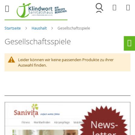
Merkliste
War
Startseite
Haushalt
Gesellschaftsspiele
Gesellschaftsspiele
Ho
Leider können wir keine passenden Produkte zu ihrer
Auswahl finden.