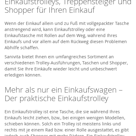
Einkaufstrolleys, Treppensteiger und
Shopper für Ihren Einkauf
Wenn der Einkauf allein und zu Fuß mit vollgepackter Tasche
anstrengend wird, kann Einkaufstrolley oder eine
Einkaufstasche mit Rollen auf dem Weg, während Ihres
Einkaufs und vor allem auf dem Rückweg diesen Problemen
Abhilfe schaffen.
Sanivita bietet Ihnen ein umfangreiches Sortiment an
verschiedenen Trolley-Ausführungen, Taschen und Shopper,
damit Sie Ihre Einkäufe wieder leicht und unbeschwert
erledigen können.
Mehr als nur ein Einkaufswagen –
Der praktische Einkaufstrolley
Ein Einkaufstrolley ist eine Tasche, die sie während Ihres
Einkaufs leicht ziehen, bzw., bei einigen wenigen Modellen,
schieben können. Solch ein Trolley ist meistens links und
rechts mit je einem Rad bzw. einer Rolle ausgestattet, es gibt
jedoch auch Shopper mit mehr Rädern. Ein Einkaufstrolley