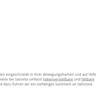
en eingeschränkt in Ihrer Bewegungsfreiheit und auf Hilfe
ette bei Sanivita umfasst
höhenverstellbare
und
faltbare
d dazu führen wir ein vielfältiges Sortiment an Gehstock