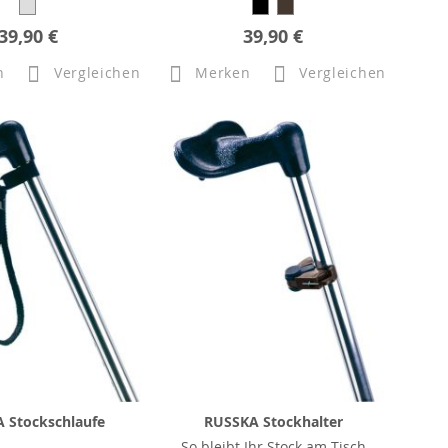
39,90 €
39,90 €
n
Vergleichen
Merken
Vergleichen
 Stockschlaufe
RUSSKA Stockhalter
So bleibt Ihr Stock am Tisch