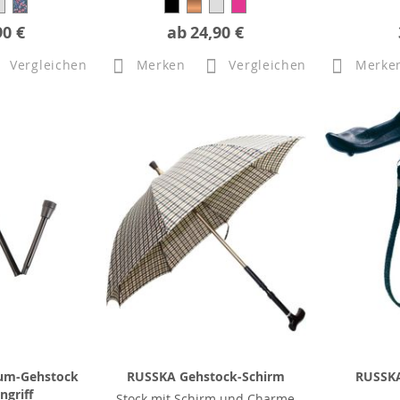
90 €
ab
24,90 €
Vergleichen
Merken
Vergleichen
Merke
um-Gehstock
RUSSKA Gehstock-Schirm
RUSSKA
ngriff
Stock mit Schirm und Charme