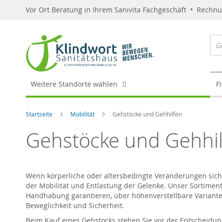
Vor Ort Beratung in Ihrem Sanivita Fachgeschäft • Rechn
Weitere Standorte wählen
F
Startseite
Mobilität
Gehstöcke und Gehhilfen
Gehstöcke und Gehhi
Wenn körperliche oder altersbedingte Veränderungen sich
der Mobilität und Entlastung der Gelenke. Unser Sortiment
Handhabung garantieren, über höhenverstellbare Varianten
Beweglichkeit und Sicherheit.
Beim Kauf eines Gehstocks stehen Sie vor der Entscheidung