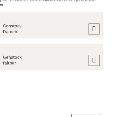
ten.
Gehstock
Damen
Gehstock
faltbar