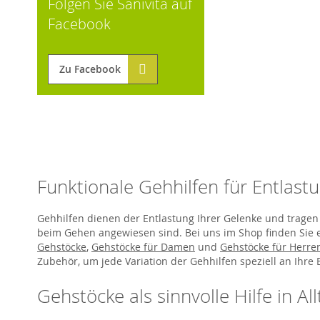
Folgen Sie Sanivita auf
Facebook
Zu Facebook
Funktionale Gehhilfen für Entlast
Gehhilfen dienen der Entlastung Ihrer Gelenke und tragen
beim Gehen angewiesen sind. Bei uns im Shop finden Sie 
Gehstöcke
,
Gehstöcke für Damen
und
Gehstöcke für Herre
Zubehör, um jede Variation der Gehhilfen speziell an Ihr
Gehstöcke als sinnvolle Hilfe in Al