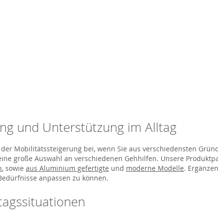
ung und Unterstützung im Alltag
 der Mobilitätssteigerung bei, wenn Sie aus verschiedensten Gründ
eine große Auswahl an verschiedenen Gehhilfen. Unsere Produktpal
n
, sowie
aus Aluminium gefertigte
und
moderne Modelle
. Ergänzen
e Bedürfnisse anpassen zu können.
ltagssituationen