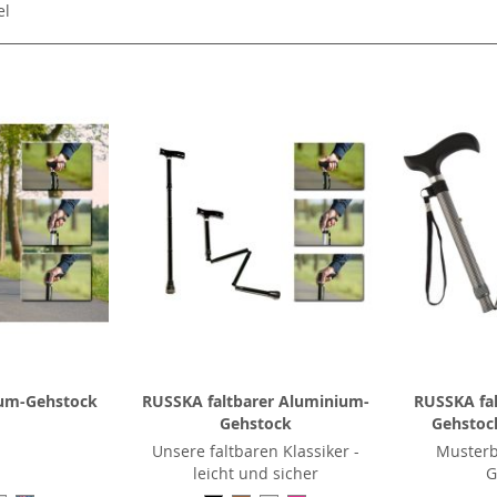
el
um-Gehstock
RUSSKA faltbarer Aluminium-
RUSSKA fa
Gehstock
Gehstock
Unsere faltbaren Klassiker -
Musterb
leicht und sicher
G