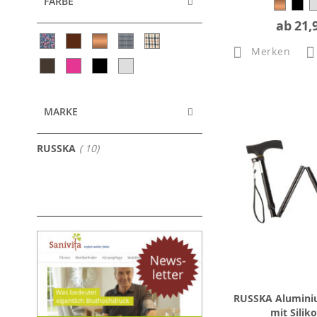
FARBE
ab
21,
Merken
MARKE
Artikel
RUSSKA
10
RUSSKA Alumini
mit Siliko