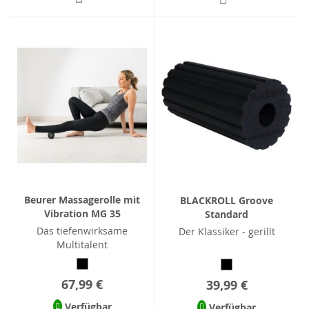
Beurer Massagerolle mit
BLACKROLL Groove
Vibration MG 35
Standard
Das tiefenwirksame
Der Klassiker - gerillt
Multitalent
67,99 €
39,99 €
Verfügbar
Verfügbar