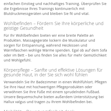
einfachen Einstieg und nachhaltiges Training. Überprüfen Sie
die Ergebnisse Ihres Trainings kontinuierlich mit
Blutdruckmessgeräten und bleiben Sie fit und vital.
Wohlbefinden – Fördern Sie Ihre körperliche und
geistige Gesundheit
Für Ihr Wohlbefinden bieten wir eine breite Palette an
Produkten. Massagegeräte lockern die Muskulatur und
sorgen für Entspannung, während Heizkissen und
Wärmflaschen wohlige Wärme spenden. Egal ob auf dem Sofa
oder im Bett – bei uns finden Sie alles für mehr Gemütlichkeit
und Wohlgefühl.
Körperpflege – Sanfte und effektive Lösungen für
gesunde Haut, in der Sie sich wohl fühlen
Verwandeln Sie Ihr Badezimmer in einen Wohlfühlort. Pflegen
Sie Ihre Haut mit hochwertigen Pflegeprodukten oder
verwöhnen Sie Ihre Füße mit einem sprudelnden Fußbad.
Unsere Bequemschuhe bieten außerdem Unterstützung bei
Hallux valgus und tragen zu Ihrem Wohlbefinden bei.