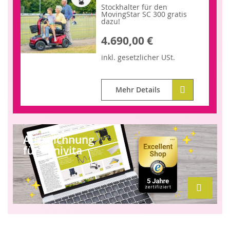
Stockhalter für den
MovingStar SC 300 gratis
dazu!
4.690,00 €
inkl.
gesetzlicher
USt.
Mehr Details
Auszeichnung
für Sanivita