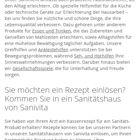
den Alltag erleichtern. Ob spezielle Hilfsmittel für die Küche
oder technische Geräte zur Erleichterung der Hausarbeit –
bei uns finden Sie nützliche und schöne Dinge, die Ihre
Lebensqualität verbessern. Dazu gehören unter anderem
Produkte für
Essen und Trinken
, die das Zubereiten und
Genießen von Mahlzeiten erleichtern, sowie Alltagshilfen für
eine mühelose Bewältigung täglicher Aufgaben. Unsere
Greifhilfen und
Ankleidehilfen
unterstützen Sie bei
Bewegungsproblemen, während
Seh- und Hörhilfen
Ihre
Sinneswahrnehmungen verbessern. Darüber hinaus bieten
wir
Gesellschaftsspiele
, die für Unterhaltung und Freude
sorgen.
Sie möchten ein Rezept einlösen?
Kommen Sie in ein Sanitätshaus
von Sanivita
Sie haben von Ihrem Arzt ein Kassenrezept für ein Sanitäts-
Produkt erhalten? Rezepte können Sie bei unseren Partnern
in unseren Sanitätshäusern von Sanivita einlösen, um Ihnen
bestmögliche Beratung bieten zu können. Über