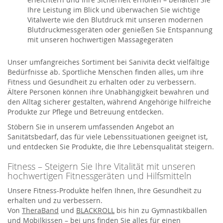
Ihre Leistung im Blick und überwachen Sie wichtige
Vitalwerte wie den Blutdruck mit unseren modernen
Blutdruckmessgeräten oder genießen Sie Entspannung
mit unseren hochwertigen Massagegeräten
Unser umfangreiches Sortiment bei Sanivita deckt vielfältige
Bedürfnisse ab. Sportliche Menschen finden alles, um ihre
Fitness und Gesundheit zu erhalten oder zu verbessern.
Ältere Personen können ihre Unabhängigkeit bewahren und
den Alltag sicherer gestalten, während Angehörige hilfreiche
Produkte zur Pflege und Betreuung entdecken.
Stöbern Sie in unserem umfassenden Angebot an
Sanitätsbedarf, das für viele Lebenssituationen geeignet ist,
und entdecken Sie Produkte, die Ihre Lebensqualität steigern.
Fitness – Steigern Sie Ihre Vitalität mit unseren
hochwertigen Fitnessgeräten und Hilfsmitteln
Unsere Fitness-Produkte helfen Ihnen, Ihre Gesundheit zu
erhalten und zu verbessern.
Von
TheraBand
und
BLACKROLL
bis hin zu Gymnastikbällen
und Mobilkissen – bei uns finden Sie alles für einen