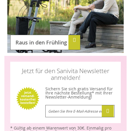
Raus in den Frühling
Jetzt für den Sanivita Newsletter
anmelden!
Sichern Sie sich gratis Versand für
Ihre nächste Bestellung* mit Ihrer
Newsletter-Anmeldung!
M
e
l
d
e
n
* Gültig ab einem Warenwert von 30€. Einmalig pro