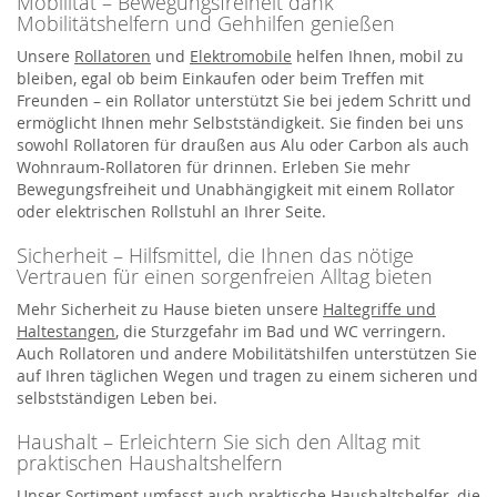
Mobilität – Bewegungsfreiheit dank
Mobilitätshelfern und Gehhilfen genießen
Unsere
Rollatoren
und
Elektromobile
helfen Ihnen, mobil zu
bleiben, egal ob beim Einkaufen oder beim Treffen mit
Freunden – ein Rollator unterstützt Sie bei jedem Schritt und
ermöglicht Ihnen mehr Selbstständigkeit. Sie finden bei uns
sowohl Rollatoren für draußen aus Alu oder Carbon als auch
Wohnraum-Rollatoren für drinnen. Erleben Sie mehr
Bewegungsfreiheit und Unabhängigkeit mit einem Rollator
oder elektrischen Rollstuhl an Ihrer Seite.
Sicherheit – Hilfsmittel, die Ihnen das nötige
Vertrauen für einen sorgenfreien Alltag bieten
Mehr Sicherheit zu Hause bieten unsere
Haltegriffe und
Haltestangen
, die Sturzgefahr im Bad und WC verringern.
Auch Rollatoren und andere Mobilitätshilfen unterstützen Sie
auf Ihren täglichen Wegen und tragen zu einem sicheren und
selbstständigen Leben bei.
Haushalt – Erleichtern Sie sich den Alltag mit
praktischen Haushaltshelfern
Unser Sortiment umfasst auch praktische Haushaltshelfer, die