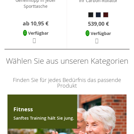
Geheimtipp in jeder
Ihr Carbon-Rollator
Sporttasche
ab
10,95 €
539,00 €
Verfügbar
Verfügbar
Wählen Sie aus unseren Kategorien
Finden Sie für jedes Bedürfnis das passende
Produkt
Fitness
Sanftes Training hält Sie jung.