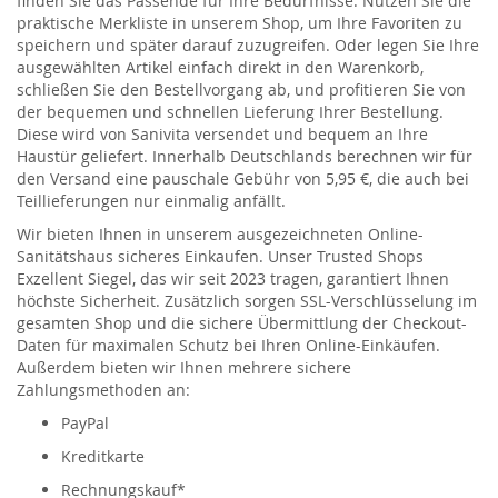
finden Sie das Passende für Ihre Bedürfnisse. Nutzen Sie die
praktische Merkliste in unserem Shop, um Ihre Favoriten zu
speichern und später darauf zuzugreifen. Oder legen Sie Ihre
ausgewählten Artikel einfach direkt in den Warenkorb,
schließen Sie den Bestellvorgang ab, und profitieren Sie von
der bequemen und schnellen Lieferung Ihrer Bestellung.
Diese wird von Sanivita versendet und bequem an Ihre
Haustür geliefert. Innerhalb Deutschlands berechnen wir für
den Versand eine pauschale Gebühr von 5,95 €, die auch bei
Teillieferungen nur einmalig anfällt.
Wir bieten Ihnen in unserem ausgezeichneten Online-
Sanitätshaus sicheres Einkaufen. Unser Trusted Shops
Exzellent Siegel, das wir seit 2023 tragen, garantiert Ihnen
höchste Sicherheit. Zusätzlich sorgen SSL-Verschlüsselung im
gesamten Shop und die sichere Übermittlung der Checkout-
Daten für maximalen Schutz bei Ihren Online-Einkäufen.
Außerdem bieten wir Ihnen mehrere sichere
Zahlungsmethoden an:
PayPal
Kreditkarte
Rechnungskauf*