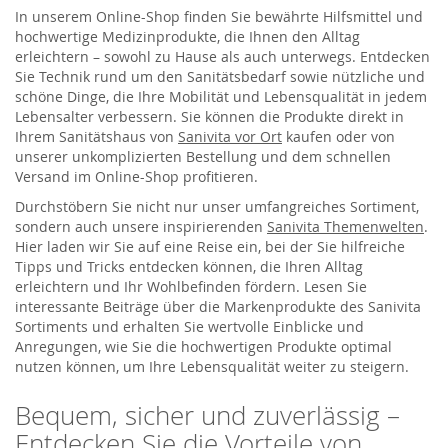
In unserem Online-Shop finden Sie bewährte Hilfsmittel und
hochwertige Medizinprodukte, die Ihnen den Alltag
erleichtern – sowohl zu Hause als auch unterwegs. Entdecken
Sie Technik rund um den Sanitätsbedarf sowie nützliche und
schöne Dinge, die Ihre Mobilität und Lebensqualität in jedem
Lebensalter verbessern. Sie können die Produkte direkt in
Ihrem Sanitätshaus von
Sanivita vor Ort
kaufen oder von
unserer unkomplizierten Bestellung und dem schnellen
Versand im Online-Shop profitieren.
Durchstöbern Sie nicht nur unser umfangreiches Sortiment,
sondern auch unsere inspirierenden
Sanivita Themenwelten
.
Hier laden wir Sie auf eine Reise ein, bei der Sie hilfreiche
Tipps und Tricks entdecken können, die Ihren Alltag
erleichtern und Ihr Wohlbefinden fördern. Lesen Sie
interessante Beiträge über die Markenprodukte des Sanivita
Sortiments und erhalten Sie wertvolle Einblicke und
Anregungen, wie Sie die hochwertigen Produkte optimal
nutzen können, um Ihre Lebensqualität weiter zu steigern.
Bequem, sicher und zuverlässig –
Entdecken Sie die Vorteile von