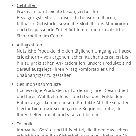
Gehhilfen
Praktische und leichte Lösungen für Ihre
Bewegungsfreiheit – unsere höhenverstellbaren,
faltbaren Gehstöcke sowie die Modelle aus Aluminium
und das passende Zubehör bieten Ihnen zusätzliche
Sicherheit beim Gehen
Alltagshilfen
Nützliche Produkte, die den täglichen Umgang zu Hause
erleichtern – von ergonomischen Küchenutensilien bis
hin zu praktischen Ankleidehilfen, unsere Produkte sind
darauf ausgelegt, Ihren Alltag komfortabler und
unabhängiger zu gestalten
Gesundheitsprodukte
Hochwertige Produkte zur Förderung Ihrer Gesundheit
und Ihres Wohlbefindens – auch bei dem Fußleiden
Hallux valgus können unsere Produkte Abhilfe schaffen,
hierfür bieten wir vorbeugende Bequemschuhe, die
Ihnen helfen, mobil und vital zu bleiben
Technik
Innovative Geräte und Hilfsmittel, die Ihnen das Leben
erleichtern und Ihre Sicherheit erhöhen – behalten Sie