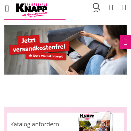
Merkliste
War
Ho
Katalog anfordern