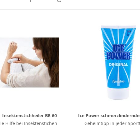
 Insektenstichheiler BR 60
Ice Power schmerzlindernde
le Hilfe bei Insektenstichen
Geheimtipp in jeder Sport