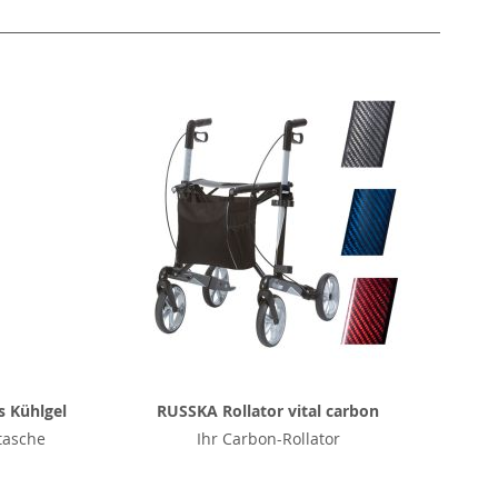
s Kühlgel
RUSSKA Rollator vital carbon
tasche
Ihr Carbon-Rollator