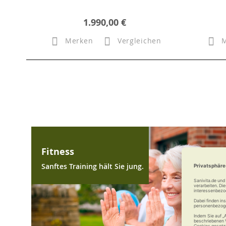
1.990,00 €
Merken
Vergleichen
Fitness
Sanftes Training hält Sie jung.