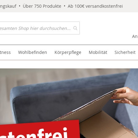
ungskauf • Über 750 Produkte • Ab 100€ versandkostenfrei
An
itness
Wohlbefinden
Körperpflege
Mobilität
Sicherheit