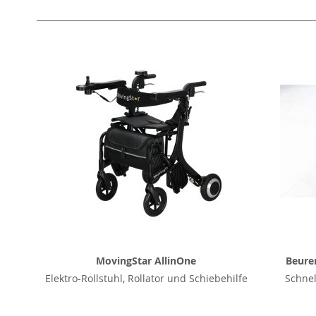
MovingStar AllinOne
Beurer
Elektro-Rollstuhl, Rollator und Schiebehilfe
Schnel