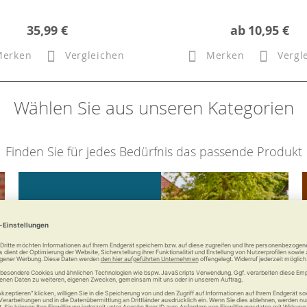
35,99 €
ab
10,95 €
Merken
Vergleichen
Merken
Vergl
Wählen Sie aus unseren Kategorien
Finden Sie für jedes Bedürfnis das passende Produkt
Mobilität
Bleiben Sie mobil mit uns.