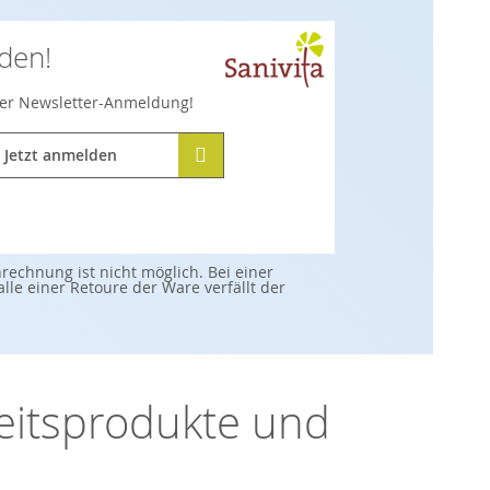
lden!
hrer Newsletter-Anmeldung!
Jetzt anmelden
echnung ist nicht möglich. Bei einer
e einer Retoure der Ware verfällt der
heitsprodukte und