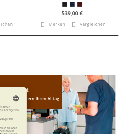
539,00 €
eichen
Merken
Vergleichen
Haushalt
Wir erleichtern Ihren Alltag