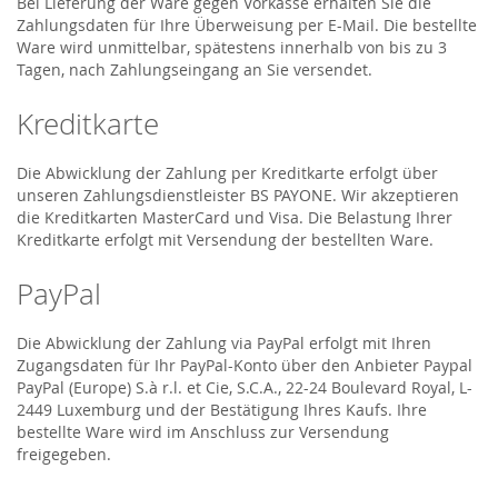
Bei Lieferung der Ware gegen Vorkasse erhalten Sie die
Zahlungsdaten für Ihre Überweisung per E-Mail. Die bestellte
Ware wird unmittelbar, spätestens innerhalb von bis zu 3
Tagen, nach Zahlungseingang an Sie versendet.
Kreditkarte
Die Abwicklung der Zahlung per Kreditkarte erfolgt über
unseren Zahlungsdienstleister BS PAYONE. Wir akzeptieren
die Kreditkarten MasterCard und Visa. Die Belastung Ihrer
Kreditkarte erfolgt mit Versendung der bestellten Ware.
PayPal
Die Abwicklung der Zahlung via PayPal erfolgt mit Ihren
Zugangsdaten für Ihr PayPal-Konto über den Anbieter Paypal
PayPal (Europe) S.à r.l. et Cie, S.C.A., 22-24 Boulevard Royal, L-
2449 Luxemburg und der Bestätigung Ihres Kaufs. Ihre
bestellte Ware wird im Anschluss zur Versendung
freigegeben.