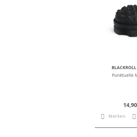
BLACKROLL 
Punktuelle 
14,90
Merken