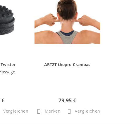
Twister
ARTZT thepro Cranibas
Massage
 €
79,95 €
Vergleichen
Merken
Vergleichen