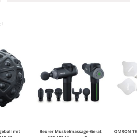
el
eball mit
Beurer Muskelmassage-Gerät
OMRON TEN