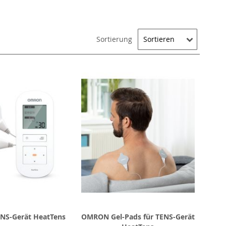
Sortierung
S-Gerät HeatTens
OMRON Gel-Pads für TENS-Gerät