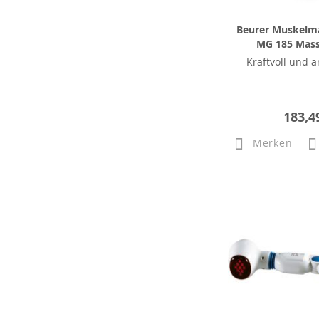
Beurer Muskelm
MG 185 Mas
Kraftvoll und a
183,4
Merken