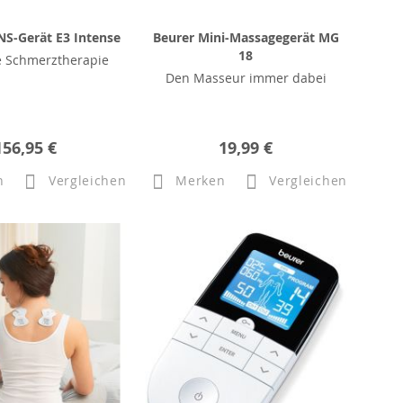
S-Gerät E3 Intense
Beurer Mini-Massagegerät MG
18
e Schmerztherapie
Den Masseur immer dabei
156,95 €
19,99 €
n
Vergleichen
Merken
Vergleichen