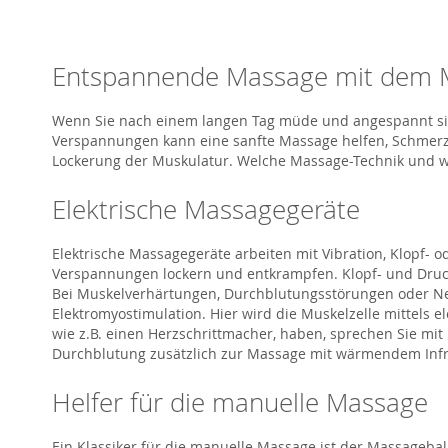
Entspannende Massage mit dem 
Wenn Sie nach einem langen Tag müde und angespannt si
Verspannungen kann eine sanfte Massage helfen, Schmerzen
Lockerung der Muskulatur. Welche Massage-Technik und 
Elektrische Massagegeräte
Elektrische Massagegeräte arbeiten mit Vibration, Klopf-
Verspannungen lockern und entkrampfen. Klopf- und Druck
Bei Muskelverhärtungen, Durchblutungsstörungen oder Ne
Elektromyostimulation. Hier wird die Muskelzelle mittels e
wie z.B. einen Herzschrittmacher, haben, sprechen Sie mit
Durchblutung zusätzlich zur Massage mit wärmendem Infrar
Helfer für die manuelle Massage
Ein Klassiker für die manuelle Massage ist der Massageb