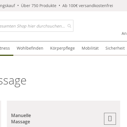
ungskauf • Über 750 Produkte • Ab 100€ versandkostenfrei
An
itness
Wohlbefinden
Körperpflege
Mobilität
Sicherheit
ssage
Manuelle
Massage