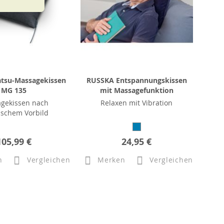
atsu-Massagekissen
RUSSKA Entspannungskissen
MG 135
mit Massagefunktion
gekissen nach
Relaxen mit Vibration
ischem Vorbild
105,99 €
24,95 €
n
Vergleichen
Merken
Vergleichen