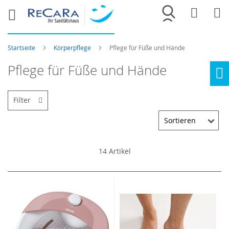
Merkliste
War
Startseite
Körperpflege
Pflege für Füße und Hände
Pflege für Füße und Hände
Ho
Filter
14
Artikel