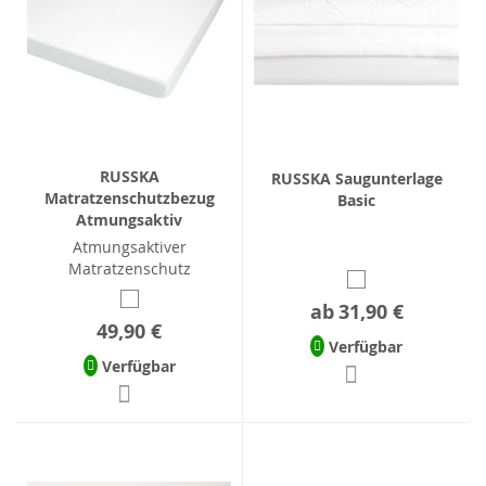
RUSSKA
RUSSKA Saugunterlage
Matratzenschutzbezug
Basic
Atmungsaktiv
Atmungsaktiver
Matratzenschutz
ab
31,90 €
49,90 €
Verfügbar
Verfügbar