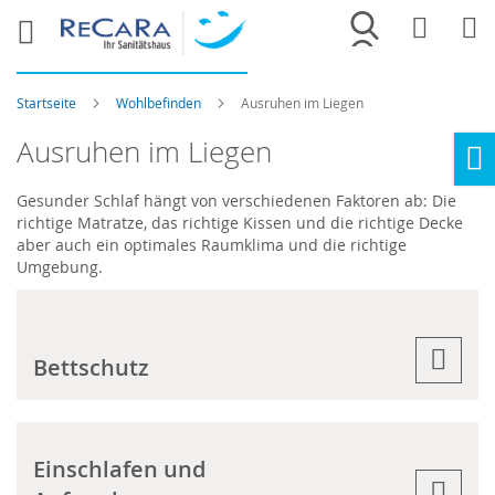
Merkliste
War
Startseite
Wohlbefinden
Ausruhen im Liegen
Ausruhen im Liegen
Ho
Gesunder Schlaf hängt von verschiedenen Faktoren ab: Die
richtige Matratze, das richtige Kissen und die richtige Decke
aber auch ein optimales Raumklima und die richtige
Umgebung.
Bettschutz
Einschlafen und