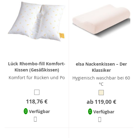
Lück Rhombo-fill Komfort-
elsa Nackenkissen – Der
Kissen (Gesäßkissen)
Klassiker
Komfort für Rücken und Po
Hygienisch waschbar bei 60
°C
118,76 €
ab
119,00 €
Verfügbar
Verfügbar