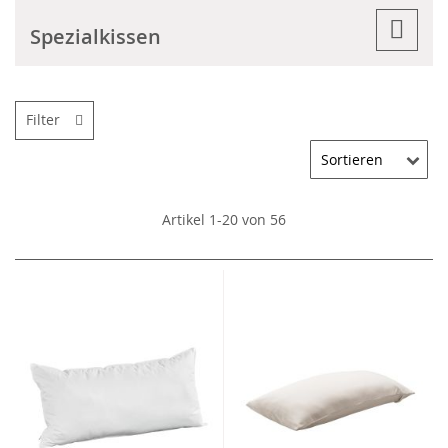
Spezialkissen
Filter
Artikel
1
-
20
von
56