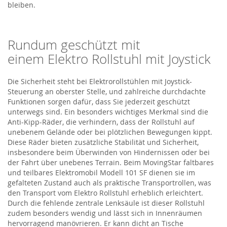
bleiben.
Rundum geschützt mit
einem
Elektro Rollstuhl
mit Joystick
Die Sicherheit steht bei Elektrorollstühlen mit Joystick-
Steuerung an oberster Stelle, und zahlreiche durchdachte
Funktionen sorgen dafür, dass Sie jederzeit geschützt
unterwegs sind. Ein besonders wichtiges Merkmal
sind
die
Anti-Kipp-Räder, die verhindern, dass der Rollstuhl auf
unebenem Gelände oder bei plötzlichen Bewegungen kippt.
Diese Räder bieten zusätzliche Stabilität und Sicherheit,
insbesondere beim Überwinden von Hindernissen oder bei
der Fahrt über unebenes Terrain. Beim
MovingStar
faltbares
und teilbares Elektromobil Modell 101 SF
dienen
sie
im
gefalteten Zustand auch als praktische Transportrollen, was
den Transport
vom
Elektro Rollstuhl
erheblich erleichtert.
Durch die fehlende zentrale Lenksäule ist dieser Rollstuhl
zudem besonders wendig und lässt sich in Innenräumen
hervorragend manövrieren. Er kann dicht an Tische