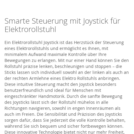
Smarte Steuerung mit Joystick für
Elektrorollstuhl
Ein
Elektrorollstuhl Joystick
ist das Herzstück der Steuerung
eines Elektrorollstuhls und ermöglicht es Ihnen, mit
minimalem Aufwand maximale Kontrolle über Ihre
Bewegungen zu erlangen. Mit nur einer Hand können Sie den
Rollstuhl präzise lenken, beschleunigen und stoppen
– die
Sticks lassen sich individuell sowohl an der linken als auch an
der rechten Armlehne eines
Elektro
Roll
s
tuhls
anbringen
.
Diese intuitive Steuerung macht den Joystick besonders
benutzerfreundlich und ideal für Menschen mit
eingeschränkter Handmotorik. Durch die sanfte Bewegung
des Joysticks lässt sich der Rollstuhl mühelos in alle
Richtungen navigieren, sowohl in engen Innenräumen als
auch im Freien. Die Sensibilität und Präzision des Joysticks
sorgen dafür, dass Sie jederzeit die volle Kontrolle behalten,
während Sie sich bequem und sicher fortbewegen können.
Diese innovative Technologie bietet nicht nur mehr Freiheit,