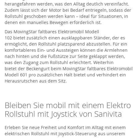
herangefahren werden, was den Alltag deutlich vereinfacht.
Zudem lässt sich der Motor bei Bedarf entriegeln, sodass der
Rollstuhl geschoben werden kann – ideal für Situationen, in
denen ein manuelles Bewegen erforderlich ist.
Das
MovingStar
faltbares Elektromobil Modell
102
bietet
zusätzlich einen ausklappbaren Ständer, der es
ermöglicht, den Rollstuhl platzsparend abzustellen. Für ein
komfortableres Ein- und Aussteigen können die Armlehnen
nach hinten und die Fußstütze zur Seite
geklappt
werden,
was den Zugang zum Rollstuhl erleichtert.
Weiterhin
bietet
der Beckengurt
beim
MovingStar
faltbares Elektromobil
Modell 601 pro
zusätzlichen Halt bietet und
verhindert
ein
Herausrutschen aus dem Sitz.
Bleiben Sie mobil mit einem
Elektro
Rollstuhl
mit Joystick von
Sanivita
Erleben Sie neue Freiheit und Komfort im Alltag mit einem
elektrischen Rollstuhl mit Joystick-Steuerung aus unserem