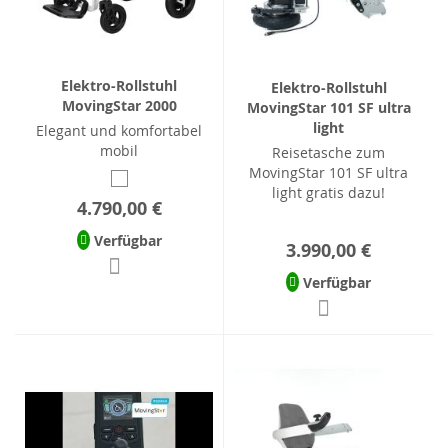
Elektro-Rollstuhl
Elektro-Rollstuhl
MovingStar 2000
MovingStar 101 SF ultra
light
Elegant und komfortabel
mobil
Reisetasche zum
MovingStar 101 SF ultra
light gratis dazu!
4.790,00 €
Verfügbar
3.990,00 €
Verfügbar