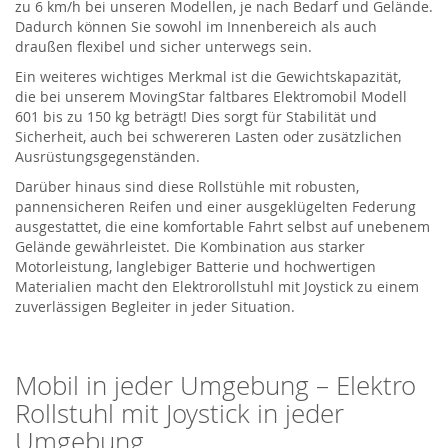
zu
6
km/h
bei unseren Modellen
, je nach Bedarf und Gelände.
Dadurch können Sie sowohl im Innenbereich als auch
draußen flexibel und sicher unterwegs sein.
Ein weiteres wichtiges Merkmal ist die Gewichtskapazität,
die
bei unserem
MovingStar
faltbares Elektromobil Modell
601
bis zu 150 kg
b
eträgt
!
Dies sorgt für Stabilität und
Sicherheit, auch bei schwereren Lasten oder zusätzlichen
Ausrüstungsgegenständen.
Darüber hinaus sind diese Rollstühle mit robusten,
pannensicheren Reifen und einer ausgeklügelten Federung
ausgestattet, die eine komfortable Fahrt selbst auf unebenem
Gelände gewährleistet. Die Kombination aus starker
Motorleistung, langlebiger Batterie und hochwertigen
Materialien macht den Elektrorollstuhl mit Joystick zu einem
zuverlässigen Begleiter in jeder Situation.
Mobil in jeder Umgebung –
Elektro
Rollstuhl
mit Joystick
in jeder
Umgebung