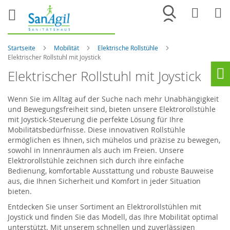
Merkliste
War
Startseite
Mobilität
Elektrische Rollstühle
Elektrischer Rollstuhl mit Joystick
Elektrischer Rollstuhl mit Joystick
Ho
Wenn Sie im Alltag auf der Suche nach mehr Unabhängigkeit
und Bewegungsfreiheit sind, bieten unsere Elektrorollstühle
mit Joystick-Steuerung die perfekte Lösung für Ihre
Mobilitätsbedürfnisse. Diese innovativen Rollstühle
ermöglichen es Ihnen, sich mühelos und präzise zu bewegen,
sowohl in Innenräumen als auch im Freien. Unsere
Elektrorollstühle zeichnen sich durch ihre einfache
Bedienung, komfortable Ausstattung und robuste Bauweise
aus, die Ihnen Sicherheit und Komfort in jeder Situation
bieten.
Entdecken Sie unser Sortiment an Elektrorollstühlen mit
Joystick und finden Sie das Modell, das Ihre Mobilität optimal
unterstützt. Mit unserem schnellen und zuverlässigen