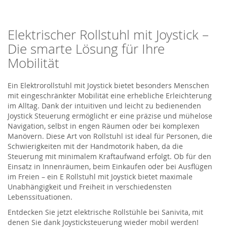
Elektrischer Rollstuhl mit Joystick –
Die smarte Lösung für Ihre
Mobilität
Ein Elektrorollstuhl mit Joystick bietet besonders Menschen
mit eingeschränkter Mobilität eine erhebliche Erleichterung
im Alltag. Dank der intuitiven und leicht zu bedienenden
Joystick Steuerung ermöglicht er eine präzise und mühelose
Navigation, selbst in engen Räumen oder bei komplexen
Manövern. Diese Art von Rollstuhl ist ideal für Personen, die
Schwierigkeiten mit der Handmotorik haben, da die
Steuerung mit minimalem Kraftaufwand erfolgt. Ob für den
Einsatz in Innenräumen, beim Einkaufen oder bei Ausflügen
im Freien – ein E Rollstuhl mit Joystick bietet maximale
Unabhängigkeit und Freiheit in verschiedensten
Lebenssituationen.
Entdecken Sie jetzt elektrische Rollstühle bei
Sanivita
, mit
denen Sie dank Joysticksteuerung wieder mobil werden!