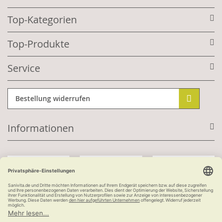
Top-Kategorien
Top-Produkte
Service
Bestellung widerrufen
Informationen
Mit Kundenkonto:
Kauf auf Rechnung