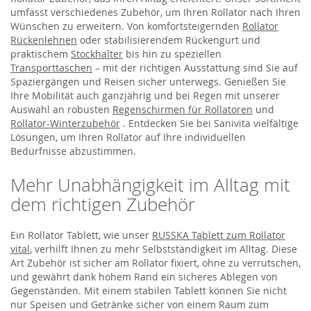
umfasst verschiedenes Zubehör, um Ihren Rollator nach Ihren
Wünschen zu erweitern. Von komfortsteigernden
Rollator
Rückenlehnen
oder stabilisierendem Rückengurt und
praktischem
Stockhalter
bis hin zu speziellen
Transporttaschen
– mit der richtigen Ausstattung sind Sie auf
Spaziergängen und Reisen sicher unterwegs. Genießen Sie
Ihre Mobilität auch ganzjährig und bei Regen mit unserer
Auswahl an robusten
Regenschirmen für Rollatoren
und
Rollator-Winterzubehör
. Entdecken Sie bei Sanivita vielfältige
Lösungen, um Ihren Rollator auf Ihre individuellen
Bedürfnisse abzustimmen.
Mehr Unabhängigkeit im Alltag mit
dem richtigen Zubehör
Ein Rollator Tablett, wie unser
RUSSKA Tablett zum Rollator
vital
, verhilft Ihnen zu mehr Selbstständigkeit im Alltag. Diese
Art Zubehör ist sicher am Rollator fixiert, ohne zu verrutschen,
und gewährt dank hohem Rand ein sicheres Ablegen von
Gegenständen. Mit einem stabilen Tablett können Sie nicht
nur Speisen und Getränke sicher von einem Raum zum