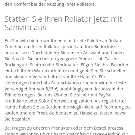
den Komfort bei der Nutzung Ihres Rollators.
Statten Sie Ihren Rollator jetzt mit
Sanivita aus
Bei Sanivita bieten wir Ihnen eine breite Palette an Rollator-
Zubehör, um Ihren Rollator speziell auf Ihre Bedürfnisse
anzupassen. Durchstöbern Sie unsere Auswahl und finden
Sie das für Sie am besten geeignete Produkt – ob Tasche,
Rückengurt, Schirm oder Stockhalter. Fügen Sie Ihre Favoriten
einfach Ihrem Warenkorb hinzu und genießen Sie schnellen
und sicheren Versand direkt vor Ihre Haustür. Für
Lieferungen innerhalb Deutschlands erheben wir eine feste
Versandgebühr von 5,95 €, unabhängig von der Anzahl der
Teillieferungen. Bei uns können Sie sicher mit PayPal,
Kreditkarte oder Sofortüberweisung zahlen. Als registrierter
Kunde haben Sie außerdem die Möglichkeit, auf Rechnung zu
kaufen und die Produkte bequem zu Hause zu testen, bevor
Sie bezahlen.
Bei Fragen zu unseren Produkten oder dem Bestellprozess
stehen wir Ihnen über unsere kostenfreie Service-Hotline zur