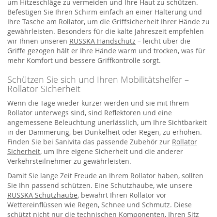
um Hitzeschläge zu vermeiden und Ihre Haut zu schützen.
Befestigen Sie Ihren Schirm einfach an einer Halterung und
Ihre Tasche am Rollator, um die Griffsicherheit Ihrer Hände zu
gewährleisten. Besonders für die kalte Jahreszeit empfehlen
wir Ihnen unseren
RUSSKA Handschutz
– leicht über die
Griffe gezogen hält er Ihre Hände warm und trocken, was für
mehr Komfort und bessere Griffkontrolle sorgt.
Schützen Sie sich und Ihren Mobilitätshelfer –
Rollator Sicherheit
Wenn die Tage wieder kürzer werden und sie mit Ihrem
Rollator unterwegs sind, sind Reflektoren und eine
angemessene Beleuchtung unerlässlich, um Ihre Sichtbarkeit
in der Dämmerung, bei Dunkelheit oder Regen, zu erhöhen.
Finden Sie bei Sanivita das passende Zubehör zur
Rollator
Sicherheit
, um Ihre eigene Sicherheit und die anderer
Verkehrsteilnehmer zu gewährleisten.
Damit Sie lange Zeit Freude an Ihrem Rollator haben, sollten
Sie Ihn passend schützen. Eine Schutzhaube, wie unsere
RUSSKA Schutzhaube
, bewahrt Ihren Rollator vor
Wettereinflüssen wie Regen, Schnee und Schmutz. Diese
schützt nicht nur die technischen Komponenten, Ihren Sitz