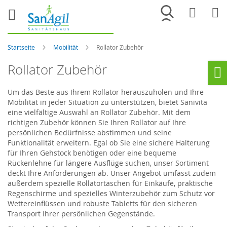
Merkliste
War
Startseite
Mobilität
Rollator Zubehör
Rollator Zubehör
Ho
Um das Beste aus Ihrem Rollator herauszuholen und Ihre
Mobilität in jeder Situation zu unterstützen, bietet Sanivita
eine vielfältige Auswahl an Rollator Zubehör. Mit dem
richtigen Zubehör können Sie Ihren Rollator auf Ihre
persönlichen Bedürfnisse abstimmen und seine
Funktionalität erweitern. Egal ob Sie eine sichere Halterung
für Ihren Gehstock benötigen oder eine bequeme
Rückenlehne für längere Ausflüge suchen, unser Sortiment
deckt Ihre Anforderungen ab. Unser Angebot umfasst zudem
außerdem spezielle Rollatortaschen für Einkäufe, praktische
Regenschirme und spezielles Winterzubehör zum Schutz vor
Wettereinflüssen und robuste Tabletts für den sicheren
Transport Ihrer persönlichen Gegenstände.