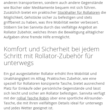
anderen transportieren, sondern auch andere Gegenstände
wie Bücher oder Medikamente bequem mit sich führen.
Zusätzlich bietet ein praktischer
Stockhalter für Rollatoren
die
Möglichkeit, Gehstöcke sicher zu befestigen und stets
griffbereit zu haben, was Ihre Mobilität weiter verbessert.
Stöbern Sie bei Sanivita durch das vielfältige Angebot an
Rollator Zubehör, welches Ihnen die Bewältigung alltäglicher
Aufgaben ohne fremde Hilfe ermöglicht.
Komfort und Sicherheit bei jedem
Schritt mit Rollator-Zubehör für
unterwegs
Ein gut ausgestatteter Rollator erhöht Ihre Mobilität und
Unabhängigkeit im Alltag. Praktisches Zubehör, wie eine
speziell für Rollatoren konzipierte Tasche, bietet ausreichend
Platz für Einkäufe oder persönliche Gegenstände und lässt
sich leicht und sicher am Rollator befestigen. Sanivita verfügt
mit der
rollial Tasche Robin
über eine sportliche Allrounder-
Tasche, die mit Ihren vielfältigen Details ideal für unterwegs
und jedes Wetter geeignet ist.