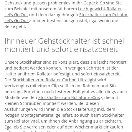
Gehstock und passen problemlos in Ihr Gepäck. So sind Sie
zum Beispiel mit unserem faltbarem
Leichtgewicht-Rollator
Let’s Go Out
und dem dazugehörigen
Stockhalter zum Rollator
Let’s Go Out
> immer bestens ausgerüstet, egal wohin die
Reise geht.
Ihr neuer Gehstockhalter ist schnell
montiert und sofort einsatzbereit
Unsere Stockhalter sind so konzipiert, dass sie leicht montiert
und bedient werden können. In wenigen Schritten ist der
Halter an Ihrem Rollator befestigt und sofort einsatzbereit.
Der
Stockhalter zum Rollator Carbon Ultralight
wird
werkzeuglos mit einem Clip seitlich am Rahmen und Sitz
befestigt. Für einen noch festeren Halt gibt es allerdings auch
Modelle wie den
Stockhalter zum Rollator neXus
>, die mit
kleinen Schrauben montiert werden. Bei diesen
Ausführungen wird Ihnen die Stock-Halterung inkl. dem
nötigen Montagematerial geliefert, so auch beim
Stockhalter
zum Rollator vital
, um Ihnen die Anbringung zu erleichtern.
Egal ob Sie verreisen oder auf dem Wochenmarkt einkaufen