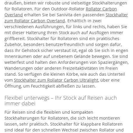
draußen, bieten wir robuste und vielseitige Stockhalterungen
für Rollatoren. Für den Outdoor-Rollator
Rollator Carbon
Overland
erhalten Sie bei Sanivita den passenden
Stockhalter
zum Rollator Carbon Overland
. Erhältlich in zwei
verschiedenen Ausführungen, für links und rechts, haben Sie
mit dieser Halterung Ihren Stock auch auf Ausflügen immer
griffbereit. Stockhalter für Rollatoren sind ein praktisches
Zubehör, besonders benutzerfreundlich und sorgen dafür,
dass Ihr Gehstock sicher verstaut ist, egal ob Sie sich in engen
Innenräumen oder auf unebenem Gelände bewegen. Sie sind
wetterfest und halten den Anforderungen von Spaziergängen,
Wanderungen oder anderen Freizeitaktivitäten im Freien
stand. So verfügen die kleinen Körbe, wie auch das Unterteil
vom
Stockhalter zum Rollator Carbon Ultralight
, über eine
Öffnung, um Feuchtigkeit abfließen zu lassen.
Flexibel unterwegs – Ihr Stock auf Reisen auch
immer dabei
Für Reisen sind die flexiblen und kompakten
Stockhalterungen für Rollatoren, die sich leicht montieren
lassen, sehr praktisch. Stockhalter für klappbare Rollatoren
sind ideal für den schnellen Wechsel zwischen Rollator und