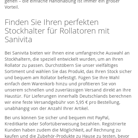
gehen – die einfache Handhabung ist immer ein großer
Vorteil.
Finden Sie Ihren perfekten
Stockhalter für Rollatoren mit
Sanivita
Bei Sanivita bieten wir Ihnen eine umfangreiche Auswahl an
Stockhaltern, die speziell entwickelt wurden, um an Ihren
Rollator zu passen. Durchstöbern Sie unser vielfältiges
Sortiment und wählen Sie das Produkt, das Ihren Stock sicher
und bequem am Rollator befestigt. Fügen Sie Ihre Wahl
einfach dem Warenkorb hinzu und profitieren Sie von
unserem schnellen und zuverlässigen Versand direkt an Ihre
Haustür. Für Lieferungen innerhalb Deutschlands berechnen
wir eine feste Versandgebühr von 5,95 € pro Bestellung,
unabhängig von der Anzahl Ihrer Artikel.
Bei uns können Sie sicher und bequem mit PayPal,
Kreditkarte oder Sofortüberweisung bezahlen. Registrierte
Kunden haben zudem die Möglichkeit, auf Rechnung zu
kaufen und die Zubehör-Produkte zu Hause zu testen, bevor