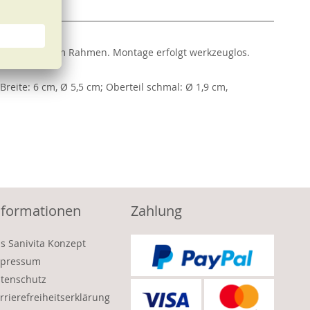
r Befestigung am Rahmen. Montage erfolgt werkzeuglos.
 Breite: 6 cm, Ø 5,5 cm; Oberteil schmal: Ø 1,9 cm,
nformationen
Zahlung
s Sanivita Konzept
pressum
tenschutz
rrierefreiheitserklärung