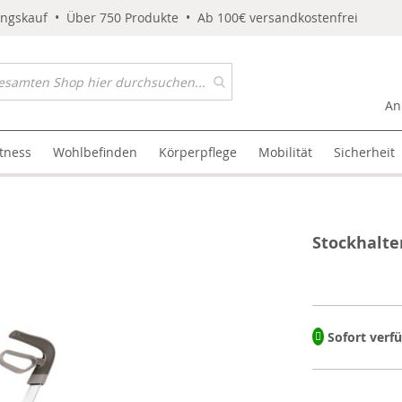
ungskauf • Über 750 Produkte • Ab 100€ versandkostenfrei
An
itness
Wohlbefinden
Körperpflege
Mobilität
Sicherheit
Stockhalte
Sofort verf