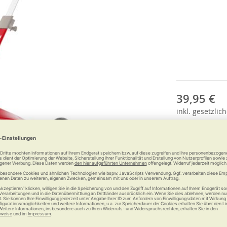
39,95 €
inkl.
gesetzlich
Anzahl: