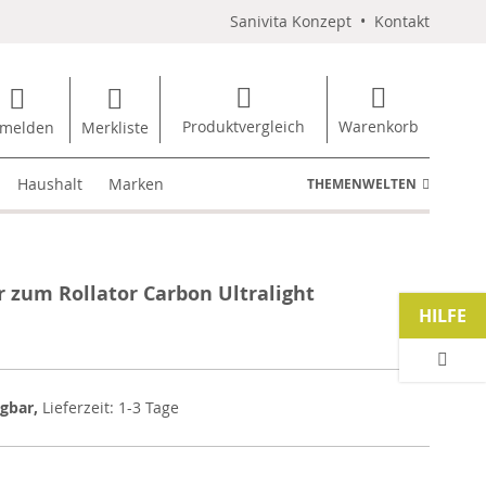
Sanivita Konzept
•
Kontakt
Produktvergleich
Warenkorb
melden
Merkliste
Haushalt
Marken
THEMENWELTEN
r zum Rollator Carbon Ultralight
HILFE
ügbar,
Lieferzeit: 1-3 Tage