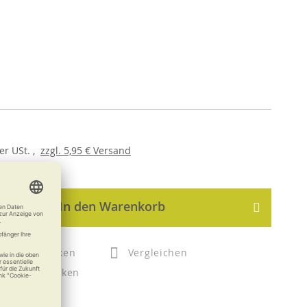
er
USt. ,
zzgl.
5,95 €
Versand
In den Warenkorb
Merken
Vergleichen
Drucken