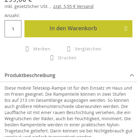
inkl.
gesetzlicher
USt. ,
zzgl.
5,95 €
Versand
Anzahl:
In den Warenkorb
Merken
Vergleichen
Drucken
Produktbeschreibung
Diese mobile Teleskop-Rampe ist für den Einsatz im Haus und
im Freien geeignet. Die Rampenteile können in zwei Stufen
bis auf 213 cm Gesamtlänge ausgezogen werden. So können
auch größere Höhenunterschiede überwunden werden. Die
Lauffläche ist mit einer rauen Beschichtung versehen, die ein
Wegrutschen der Räder, auch bei Feuchtigkeit, minimiert. Die
beiden Rampenteile werden in einer praktischen Nylon-
Tragetasche geliefert. Darin können sie bei Nichtgebrauch gut
verstaut und einfach transportiert werden.