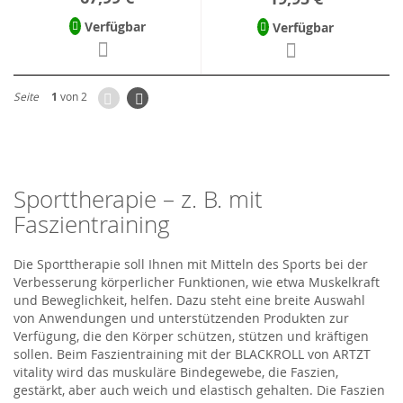
Verfügbar
Verfügbar
Zurück
Seite
Weiter
Seite
1
von 2
Sporttherapie – z. B. mit
Faszientraining
Die Sporttherapie soll Ihnen mit Mitteln des Sports bei der
Verbesserung körperlicher Funktionen, wie etwa Muskelkraft
und Beweglichkeit, helfen. Dazu steht eine breite Auswahl
von Anwendungen und unterstützenden Produkten zur
Verfügung, die den Körper schützen, stützen und kräftigen
sollen. Beim Faszientraining mit der BLACKROLL von ARTZT
vitality wird das muskuläre Bindegewebe, die Faszien,
gestärkt, aber auch weich und elastisch gehalten. Die Faszien