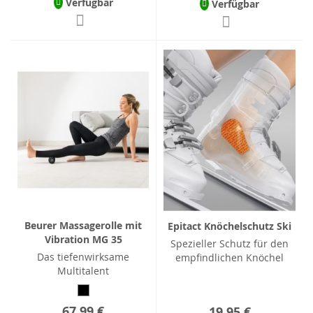
Verfügbar
Verfügbar
Beurer Massagerolle mit
Epitact Knöchelschutz Ski
Vibration MG 35
Spezieller Schutz für den
Das tiefenwirksame
empfindlichen Knöchel
Multitalent
67,99 €
19,95 €