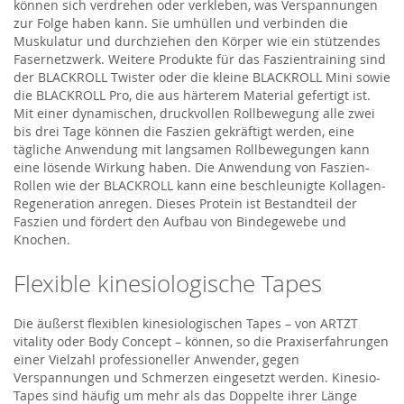
können sich verdrehen oder verkleben, was Verspannungen
zur Folge haben kann. Sie umhüllen und verbinden die
Muskulatur und durchziehen den Körper wie ein stützendes
Fasernetzwerk. Weitere Produkte für das Faszientraining sind
der BLACKROLL Twister oder die kleine BLACKROLL Mini sowie
die BLACKROLL Pro, die aus härterem Material gefertigt ist.
Mit einer dynamischen, druckvollen Rollbewegung alle zwei
bis drei Tage können die Faszien gekräftigt werden, eine
tägliche Anwendung mit langsamen Rollbewegungen kann
eine lösende Wirkung haben. Die Anwendung von Faszien-
Rollen wie der BLACKROLL kann eine beschleunigte Kollagen-
Regeneration anregen. Dieses Protein ist Bestandteil der
Faszien und fördert den Aufbau von Bindegewebe und
Knochen.
Flexible kinesiologische Tapes
Die äußerst flexiblen kinesiologischen Tapes – von ARTZT
vitality oder Body Concept – können, so die Praxiserfahrungen
einer Vielzahl professioneller Anwender, gegen
Verspannungen und Schmerzen eingesetzt werden. Kinesio-
Tapes sind häufig um mehr als das Doppelte ihrer Länge