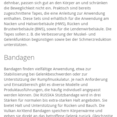
dehnbar, passen sich gut an den Körper an und schränken
die Beweglichkeit nicht ein. Praktisch sind bereits
zugeschnittene Tapes, die eine Anleitung zur Anwendung
enthalten. Diese Sets sind erhältlich für die Anwendung am
Nacken und Halswirbelsäule (HWS), Rücken und
Brustwirbelsäule (BWS), sowie für die Lendenwirbelsäule. Die
Tapes sollen z. B. die Verbesserung der Muskel- und
Gelenkfunktion begünstigen sowie bei der Schmerzreduktion
unterstützen.
Bandagen
Bandagen finden vielfältige Anwendung, etwa zur
Stabilisierung bei Gelenkbeschwerden oder zur
Unterstützung der Rumpfmuskulatur. Je nach Anforderung
und Einsatzbereich gibt es diverse Modelle und
Produktausführungen, die häufig individuell angepasst
werden können. Die RUSSKA Stützbandage wird in drei
Stärken für normalen bis extra-starken Halt angeboten. Sie
bietet Halt und Unterstützung für Rücken und Bauch. Die
Vulkan AirXtend Bandagen speichern Körperwärme und
geben sie direkt an das betroffene Gelenk zurück. Gleichzeitig