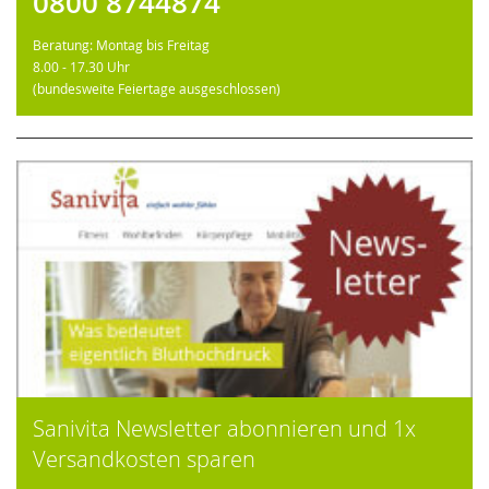
0800 8744874
Beratung: Montag bis Freitag
8.00 - 17.30 Uhr
(bundesweite Feiertage ausgeschlossen)
Sanivita Newsletter abonnieren und 1x
Versandkosten sparen