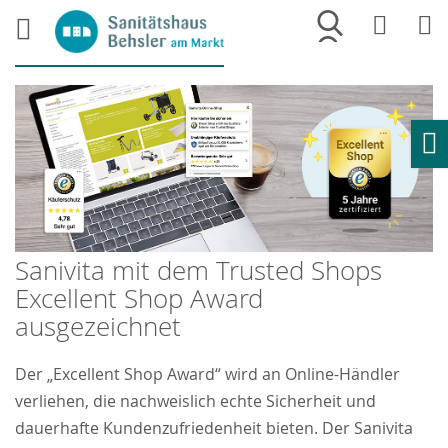
Merkliste
War
Ho
Sanivita mit dem Trusted Shops
Excellent Shop Award
ausgezeichnet
Der „Excellent Shop Award“ wird an Online-Händler
verliehen, die nachweislich echte Sicherheit und
dauerhafte Kundenzufriedenheit bieten. Der Sanivita