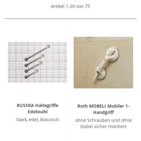
Artikel
1
-
20
von
75
RUSSKA Haltegriffe
Roth MOBELI Mobiler 1-
Edelstahl
Handgriff
Stark, edel, klassisch
ohne Schrauben und ohne
Dübel sicher montiert