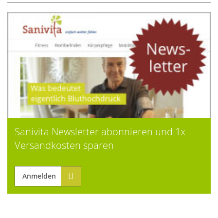
Sanivita Newsletter abonnieren und 1x
Versandkosten sparen
Anmelden