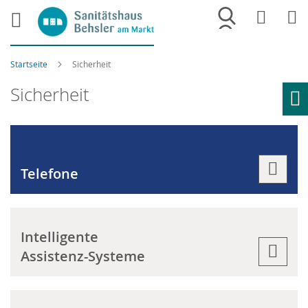
Merkliste
War
Startseite
Sicherheit
Sicherheit
Ho
Telefone
Intelligente
Assistenz-Systeme