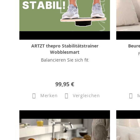
ARTZT thepro Stabilitätstrainer
Beur
Wobblesmart
Balancieren Sie sich fit
99,95 €
Merken
Vergleichen