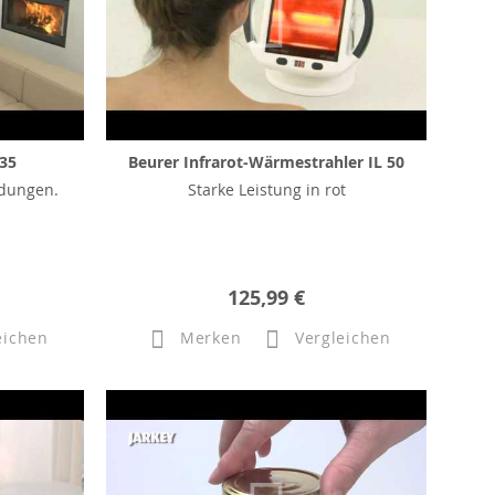
 35
Beurer Infrarot-Wärmestrahler IL 50
ndungen.
Starke Leistung in rot
125,99 €
eichen
Merken
Vergleichen