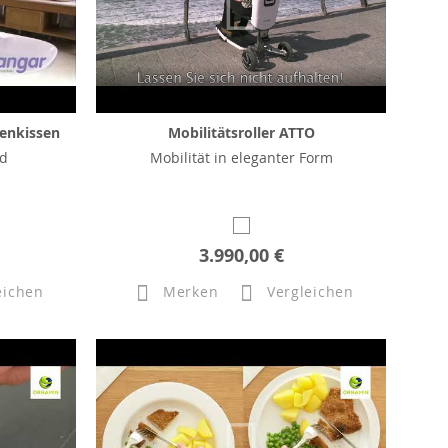
enkissen
Mobilitätsroller ATTO
ad
Mobilität in eleganter Form
3.990,00 €
eichen
Merken
Vergleichen