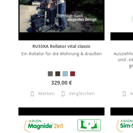
RUSSKA Rollator vital classic
Ein Rollator für die Wohnung & draußen
Ausziehh
und -st
g
329,00 €
Merken
Vergleichen