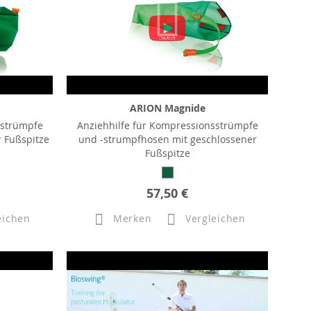
ARION Magnide
sstrümpfe
Anziehhilfe für Kompressionsstrümpfe
 Fußspitze
und -strumpfhosen mit geschlossener
Fußspitze
57,50 €
eichen
Merken
Vergleichen