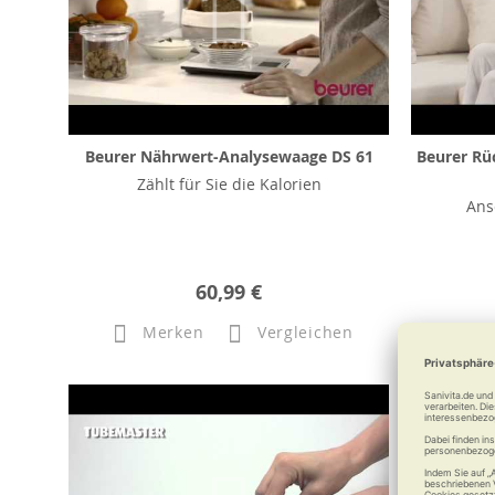
Beurer Nährwert-Analysewaage DS 61
Beurer Rü
Zählt für Sie die Kalorien
Ans
60,99 €
Merken
Vergleichen