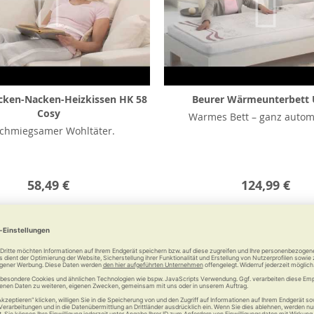
cken-Nacken-Heizkissen HK 58
Beurer Wärmeunterbett 
Cosy
Warmes Bett – ganz autom
chmiegsamer Wohltäter.
58,49 €
124,99 €
Merken
Vergleichen
Merken
Vergl