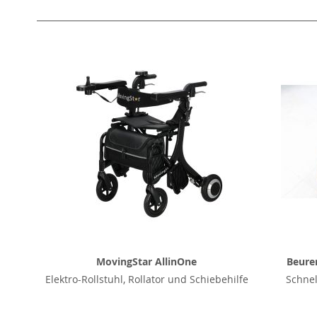
MovingStar AllinOne
Beurer
Elektro-Rollstuhl, Rollator und Schiebehilfe
Schnel