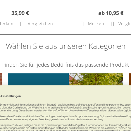
35,99 €
ab
10,95 €
Merken
Vergleichen
Merken
Vergl
Wählen Sie aus unseren Kategorien
Finden Sie für jedes Bedürfnis das passende Produkt
Mobilität
Bleiben Sie mobil mit uns.