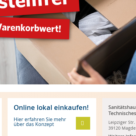
Online lokal einkaufen!
Sanitätshau
Technisches
Hier erfahren Sie mehr
Orthopädie
Leipziger Str.
über das Konzept
GmbH
39120 Magde