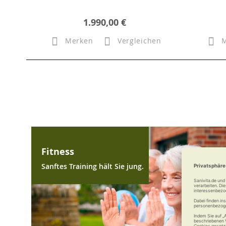
1.990,00 €
Merken
Vergleichen
Fitness
Sanftes Training hält Sie jung.