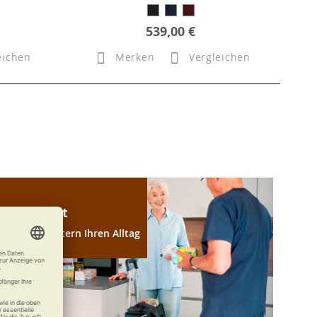
539,00 €
eichen
Merken
Vergleichen
Haushalt
Wir erleichtern Ihren Alltag