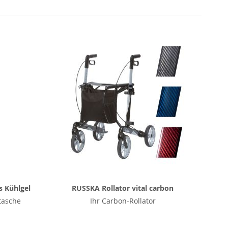
s Kühlgel
RUSSKA Rollator vital carbon
tasche
Ihr Carbon-Rollator