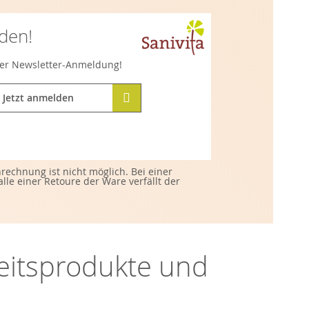
lden!
hrer Newsletter-Anmeldung!
Jetzt anmelden
echnung ist nicht möglich. Bei einer
e einer Retoure der Ware verfällt der
heitsprodukte und