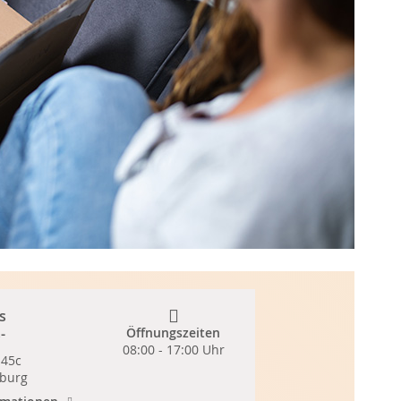
s
-
Öffnungszeiten
08:00 - 17:00 Uhr
-Center
 45c
burg