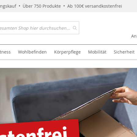
ungskauf • Über 750 Produkte • Ab 100€ versandkostenfrei
An
itness
Wohlbefinden
Körperpflege
Mobilität
Sicherheit