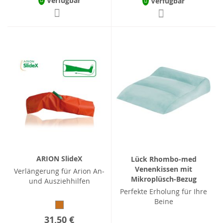
Verfügbar
Verfügbar
ARION SlideX
Lück Rhombo-med
Venenkissen mit
Verlängerung für Arion An-
Mikroplüsch-Bezug
und Ausziehhilfen
Perfekte Erholung für Ihre
Beine
31,50 €