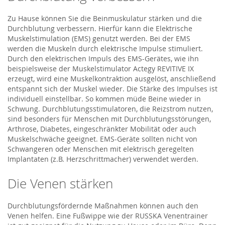
Zu Hause können Sie die Beinmuskulatur stärken und die
Durchblutung verbessern. Hierfür kann die Elektrische
Muskelstimulation (EMS) genutzt werden. Bei der EMS
werden die Muskeln durch elektrische Impulse stimuliert.
Durch den elektrischen Impuls des EMS-Gerätes, wie ihn
beispielsweise der Muskelstimulator Actegy REVITIVE IX
erzeugt, wird eine Muskelkontraktion ausgelöst, anschließend
entspannt sich der Muskel wieder. Die Stärke des Impulses ist
individuell einstellbar. So kommen müde Beine wieder in
Schwung. Durchblutungsstimulatoren, die Reizstrom nutzen,
sind besonders für Menschen mit Durchblutungsstörungen,
Arthrose, Diabetes, eingeschränkter Mobilität oder auch
Muskelschwäche geeignet. EMS-Geräte sollten nicht von
Schwangeren oder Menschen mit elektrisch geregelten
Implantaten (z.B. Herzschrittmacher) verwendet werden.
Die Venen stärken
Durchblutungsfördernde Maßnahmen können auch den
Venen helfen. Eine Fußwippe wie der RUSSKA Venentrainer