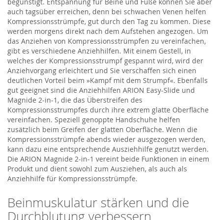
begünstigt. Entspannung für Beine und Füße können Sie aber
auch tagsüber erreichen, denn bei schwachen Venen helfen
Kompressionsstrümpfe, gut durch den Tag zu kommen. Diese
werden morgens direkt nach dem Aufstehen angezogen. Um
das Anziehen von Kompressionsstrümpfen zu vereinfachen,
gibt es verschiedene Anziehhilfen. Mit einem Gestell, in
welches der Kompressionsstrumpf gespannt wird, wird der
Anziehvorgang erleichtert und Sie verschaffen sich einen
deutlichen Vorteil beim »Kampf mit dem Strumpf«. Ebenfalls
gut geeignet sind die Anziehhilfen ARION Easy-Slide und
Magnide 2-in-1, die das Überstreifen des
Kompressionsstrumpfes durch ihre extrem glatte Oberfläche
vereinfachen. Speziell genoppte Handschuhe helfen
zusätzlich beim Greifen der glatten Oberfläche. Wenn die
Kompressionsstrümpfe abends wieder ausgezogen werden,
kann dazu eine entsprechende Ausziehhilfe genutzt werden.
Die ARION Magnide 2-in-1 vereint beide Funktionen in einem
Produkt und dient sowohl zum Ausziehen, als auch als
Anziehhilfe für Kompressionsstrümpfe.
Beinmuskulatur stärken und die
Durchblutung verbessern