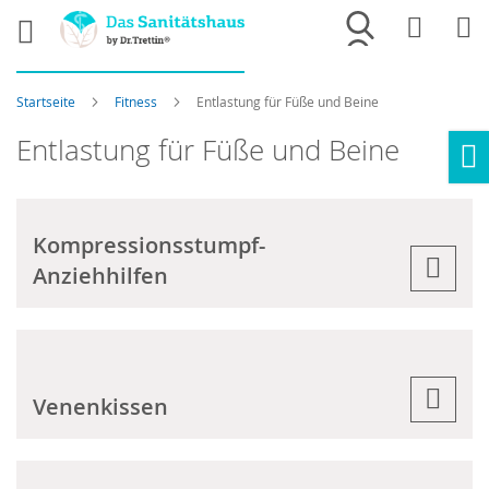
Merkliste
War
Startseite
Fitness
Entlastung für Füße und Beine
Entlastung für Füße und Beine
Ho
Kompressionsstumpf-
Anziehhilfen
Venenkissen