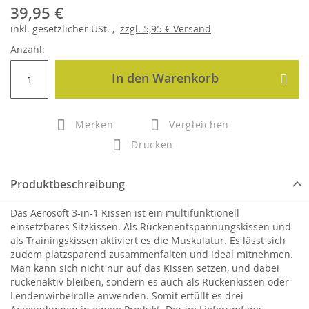
39,95 €
inkl.
gesetzlicher
USt. ,
zzgl.
5,95 €
Versand
Anzahl:
In den Warenkorb
Merken
Vergleichen
Drucken
Produktbeschreibung
Das Aerosoft 3-in-1 Kissen ist ein multifunktionell
einsetzbares Sitzkissen. Als Rückenentspannungskissen und
als Trainingskissen aktiviert es die Muskulatur. Es lässt sich
zudem platzsparend zusammenfalten und ideal mitnehmen.
Man kann sich nicht nur auf das Kissen setzen, und dabei
rückenaktiv bleiben, sondern es auch als Rückenkissen oder
Lendenwirbelrolle anwenden. Somit erfüllt es drei