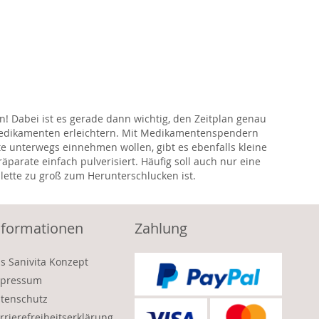
n! Dabei ist es gerade dann wichtig, den Zeitplan genau
n Medikamenten erleichtern. Mit Medikamentenspendern
unterwegs einnehmen wollen, gibt es ebenfalls kleine
äparate einfach pulverisiert. Häufig soll auch nur eine
blette zu groß zum Herunterschlucken ist.
nformationen
Zahlung
s Sanivita Konzept
pressum
tenschutz
rrierefreiheitserklärung