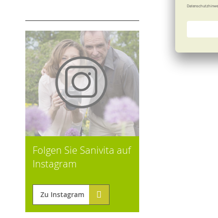
Folgen Sie Sanivita auf
Instagram
Zu Instagram