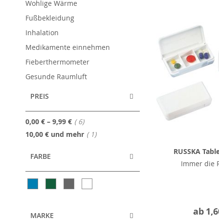
Wohlige Wärme
Fußbekleidung
Inhalation
Medikamente einnehmen
Fieberthermometer
Gesunde Raumluft
PREIS
Artikel
0,00 €
–
9,99 €
6
Artikel
10,00 €
und mehr
1
RUSSKA Tabl
FARBE
Immer die R
ab
1,6
MARKE