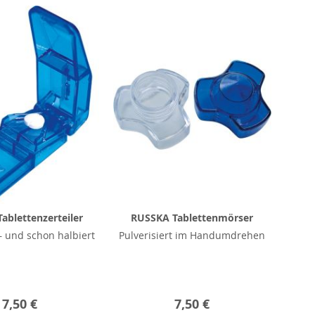
ablettenzerteiler
RUSSKA Tablettenmörser
 und schon halbiert
Pulverisiert im Handumdrehen
7,50 €
7,50 €