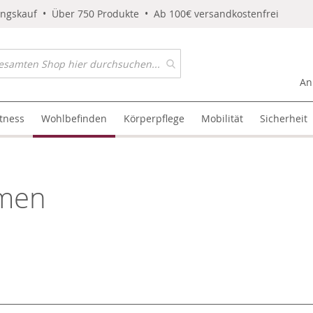
ungskauf • Über 750 Produkte • Ab 100€ versandkostenfrei
An
itness
Wohlbefinden
Körperpflege
Mobilität
Sicherheit
men
l