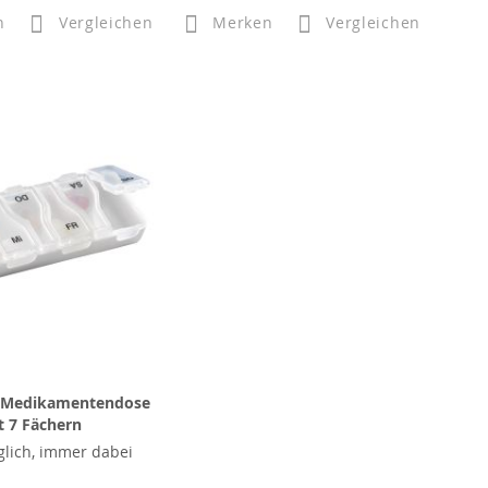
n
Vergleichen
Merken
Vergleichen
 Medikamentendose
t 7 Fächern
glich, immer dabei