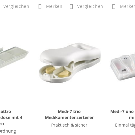
Vergleichen
Merken
Vergleichen
Merke
attro
Medi-7 trio
Medi-7 uno
dose mit 4
Medikamentenzerteiler
mi
rn
Praktisch & sicher
Einmal tä
 Ordnung