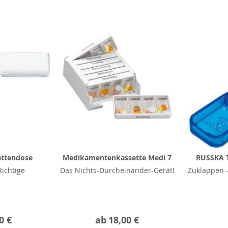
ettendose
Medikamentenkassette Medi 7
RUSSKA T
ichtige
Das Nichts-Durcheinander-Gerät!
Zuklappen –
0 €
ab
18,00 €