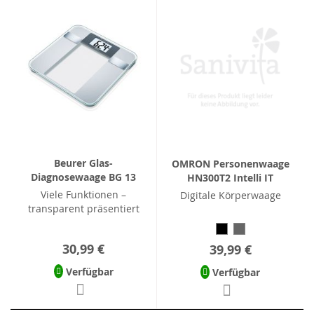
Beurer Glas-
OMRON Personenwaage
Diagnosewaage BG 13
HN300T2 Intelli IT
Viele Funktionen –
Digitale Körperwaage
transparent präsentiert
30,99 €
39,99 €
Verfügbar
Verfügbar