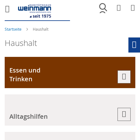
Merkliste
War
Startseite
Haushalt
Haushalt
Ho
Essen und
Trinken
Alltagshilfen