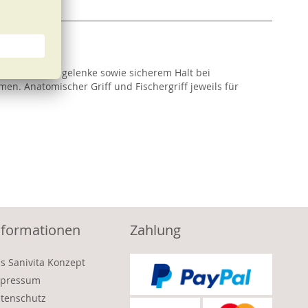
nger- und Handgelenke sowie sicherem Halt bei
men. Anatomischer Griff und Fischergriff jeweils für
nformationen
Zahlung
s Sanivita Konzept
pressum
tenschutz