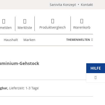
Sanivita Konzept
•
Kontakt
Produktvergleich
Warenkorb
melden
Merkliste
Haushalt
Marken
THEMENWELTEN
uminium-Gehstock
HILFE
ügbar,
Lieferzeit: 1-3 Tage