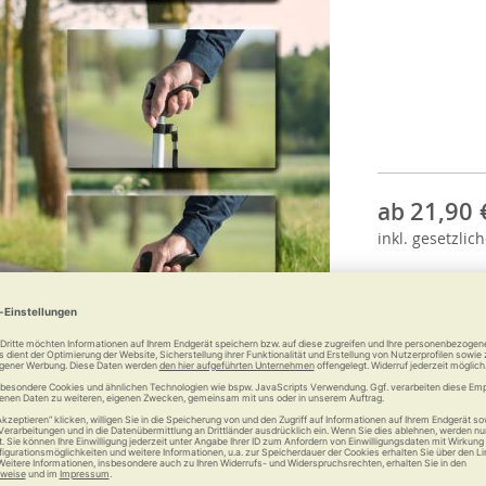
21,90 
ab
inkl.
gesetzlich
Anzahl: