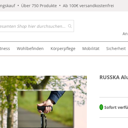
ungskauf • Über 750 Produkte • Ab 100€ versandkostenfrei
An
itness
Wohlbefinden
Körperpflege
Mobilität
Sicherheit
RUSSKA Al
Sofort verf