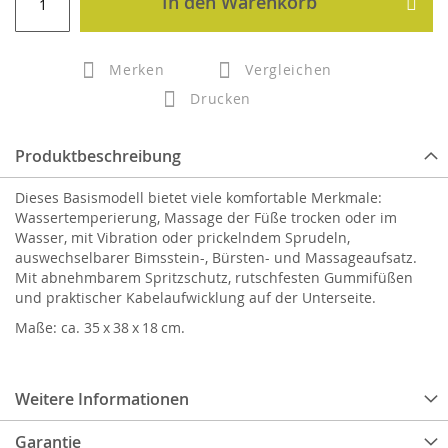
In den Warenkorb
Merken
Vergleichen
Drucken
Produktbeschreibung
Dieses Basismodell bietet viele komfortable Merkmale:
Wassertemperierung, Massage der Füße trocken oder im
Wasser, mit Vibration oder prickelndem Sprudeln,
auswechselbarer Bimsstein-, Bürsten- und Massageaufsatz.
Mit abnehmbarem Spritzschutz, rutschfesten Gummifüßen
und praktischer Kabelaufwicklung auf der Unterseite.
Maße: ca. 35 x 38 x 18 cm.
Weitere Informationen
Garantie