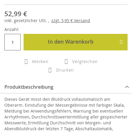
52,99 €
inkl.
gesetzlicher
USt. ,
zzgl.
5,95 €
Versand
Anzahl:
In den Warenkorb
Merken
Vergleichen
Drucken
Produktbeschreibung
Dieses Gerät misst den Blutdruck vollautomatisch am
Oberarm. Einstufung der Messergebnisse mit farbiger Skala,
Meldung bei Anwendungsfehlern, Warnung bei eventuellen
Arrhythmien, Durchschnittswertermittlung aller gespeicherter
Messwerte, Ermittlung Durchschnitt von Morgen- und
Abendblutdruck der letzten 7 Tage, Abschaltautomatik,