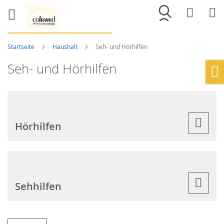
Merkliste
War
Startseite
Haushalt
Seh- und Hörhilfen
Seh- und Hörhilfen
Ho
Hörhilfen
Sehhilfen