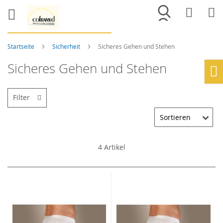
Merkliste
War
Startseite
Sicherheit
Sicheres Gehen und Stehen
Sicheres Gehen und Stehen
Ho
Filter
4
Artikel