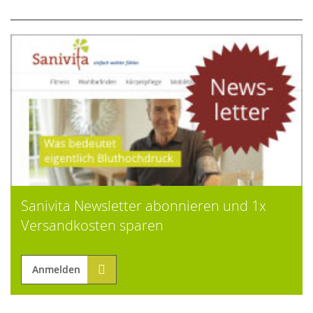
Sanivita Newsletter abonnieren und 1x
Versandkosten sparen
Anmelden