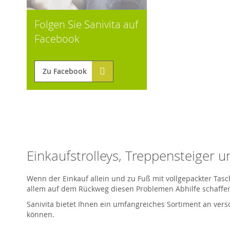
Folgen Sie Sanivita auf
Facebook
Zu Facebook
Einkaufstrolleys, Treppensteiger u
Wenn der Einkauf allein und zu Fuß mit vollgepackter Tas
allem auf dem Rückweg diesen Problemen Abhilfe schaffe
Sanivita bietet Ihnen ein umfangreiches Sortiment an ver
können.