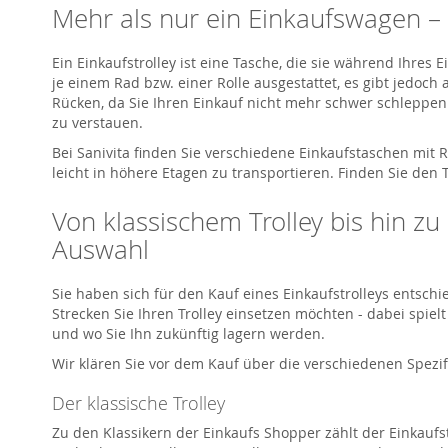
Mehr als nur ein Einkaufswagen – 
Ein Einkaufstrolley ist eine Tasche, die sie während Ihres 
je einem Rad bzw. einer Rolle ausgestattet, es gibt jedoc
Rücken, da Sie Ihren Einkauf nicht mehr schwer schleppen 
zu verstauen.
Bei Sanivita finden Sie verschiedene Einkaufstaschen mit 
leicht in höhere Etagen zu transportieren. Finden Sie den T
Von klassischem Trolley bis hin z
Auswahl
Sie haben sich für den Kauf eines Einkaufstrolleys entsc
Strecken Sie Ihren Trolley einsetzen möchten - dabei spie
und wo Sie Ihn zukünftig lagern werden.
Wir klären Sie vor dem Kauf über die verschiedenen Spezif
Der klassische Trolley
Zu den Klassikern der Einkaufs Shopper zählt der Einkaufst