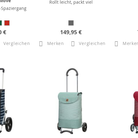
 Move
Rollt leicht, packt viel
-Spaziergang
0 €
149,95 €
Vergleichen
Merken
Vergleichen
Merke