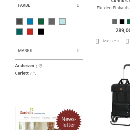
Comfort
FARBE
Für den Einkaufs
289,0
Merken
MARKE
Artikel
Andersen
9
Artikel
Carlett
1