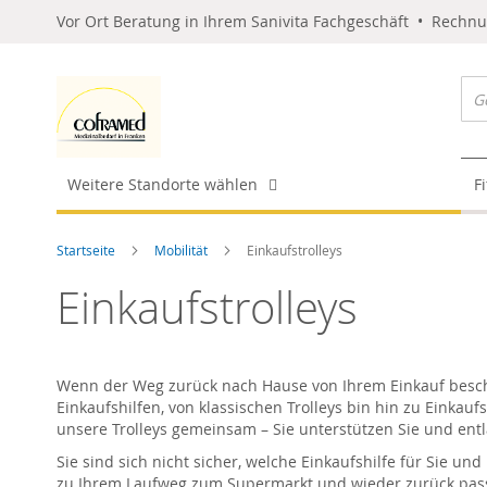
Vor Ort Beratung in Ihrem Sanivita Fachgeschäft • Rechn
Weitere Standorte wählen
F
Startseite
Mobilität
Einkaufstrolleys
Einkaufstrolleys
Wenn der Weg zurück nach Hause von Ihrem Einkauf beschwe
Einkaufshilfen, von klassischen Trolleys bin hin zu Einkau
unsere Trolleys gemeinsam – Sie unterstützen Sie und ent
Sie sind sich nicht sicher, welche Einkaufshilfe für Sie un
zu Ihrem Laufweg zum Supermarkt und wieder zurück passen