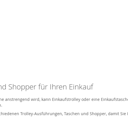
nd Shopper für Ihren Einkauf
che anstrengend wird, kann Einkaufstrolley oder eine Einkaufstasc
n.
schiedenen Trolley-Ausführungen, Taschen und Shopper, damit Sie 