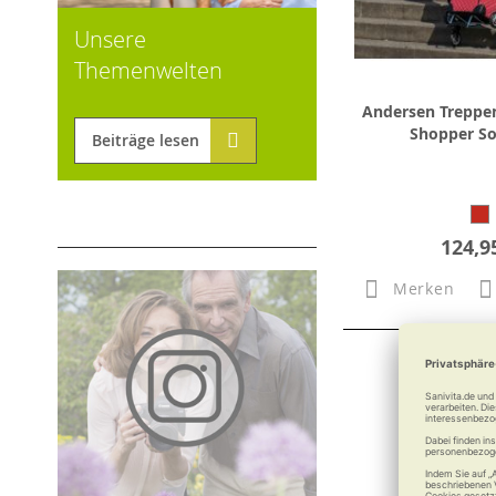
Unsere
Themenwelten
Andersen Treppen
Shopper Sof
Beiträge lesen
124,9
Merken