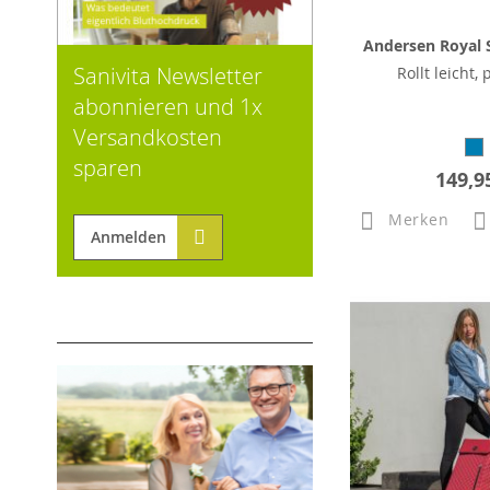
Andersen Royal S
Sanivita Newsletter
Rollt leicht, 
abonnieren und 1x
Versandkosten
sparen
149,9
Merken
Anmelden