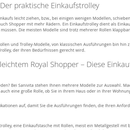
Der praktische Einkaufstrolley
Einkaufs leicht ziehen, bzw., bei einigen wenigen Modellen, schieben
h auch Shopper mit mehr Rädern. Ein Einkaufstrolley dient als Eink
müssen. Die meisten Modelle sind trotz mehrerer Rollen klappbar, 
Rollen und Trolley-Modelle, von klassischen Ausführungen bin hin 
rolley, der Ihren Bedürfnissen gerecht wird.
u leichtem Royal Shopper – Diese Einkau
hieden? Bei Sanivita stehen Ihnen mehrere Modelle zur Auswahl. M
lt auch eine große Rolle, ob Sie in Ihrem Haus oder in Ihrer Woh
ikationen auf, damit Sie die Ausführungen finden, die Ihren Anfo
rolley, eine Einkaufstasche mit Rollen, meist ein Metallgestell mit