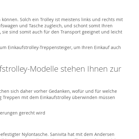
 können. Solch ein Trolley ist meistens links und rechts mit
aufswagen und Tasche zugleich, und schont somit Ihren
sie sind somit auch für den Transport geeignet und leicht
zum Einkaufstrolley-Treppensteiger, um Ihren Einkauf auch
fstrolley-Modelle stehen Ihnen zur
achen sich daher vorher Gedanken, wofür und für welche
nung Treppen mit dem Einkaufstrolley überwinden müssen
rderungen gerecht wird
 befestigter Nylontasche. Sanivita hat mit dem Andersen