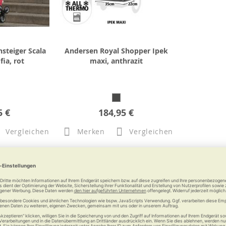
steiger Scala
Andersen Royal Shopper Ipek
ia, rot
maxi, anthrazit
5 €
184,95 €
Vergleichen
Merken
Vergleichen