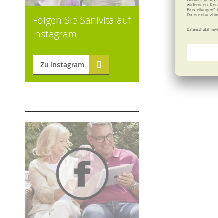
Folgen Sie Sanivita auf
Instagram
Zu Instagram