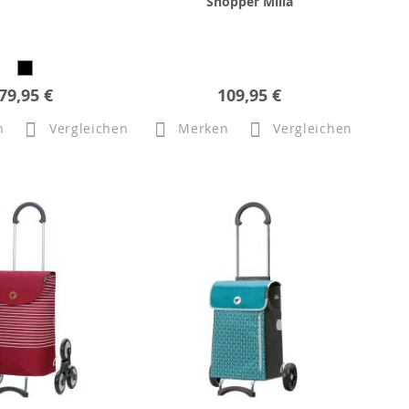
Shopper Milla
79,95 €
109,95 €
n
Vergleichen
Merken
Vergleichen