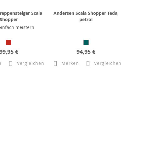
reppensteiger Scala
Andersen Scala Shopper Teda,
Shopper
petrol
einfach meistern
99,95 €
94,95 €
n
Vergleichen
Merken
Vergleichen