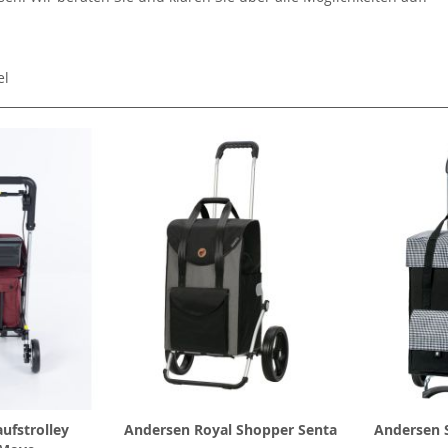
el
ufstrolley
Andersen Royal Shopper Senta
Andersen S